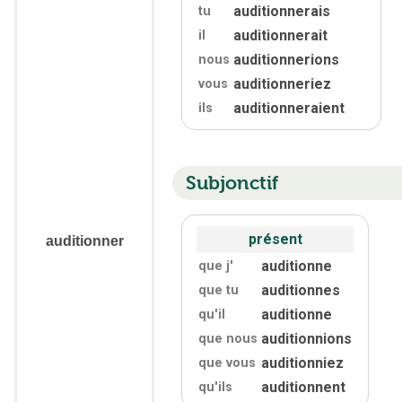
auditionnerais
tu
auditionnerait
il
auditionnerions
nous
auditionneriez
vous
auditionneraient
ils
Subjonctif
présent
auditionner
auditionne
que j'
auditionnes
que tu
auditionne
qu'
il
auditionnions
que nous
auditionniez
que vous
auditionnent
qu'
ils