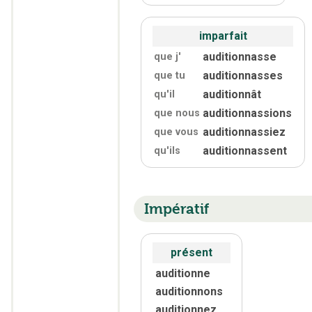
imparfait
auditionnasse
que j'
auditionnasses
que tu
auditionnât
qu'
il
auditionnassions
que nous
auditionnassiez
que vous
auditionnassent
qu'
ils
Impératif
présent
auditionne
auditionnons
auditionnez