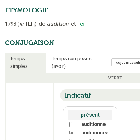
ÉTYMOLOGIE
1793
(
in
TLF
);
de
audition
et
-er
.
i
CONJUGAISON
Temps
Temps composés
simples
(avoir)
VERBE
Indicatif
présent
auditionne
j'
auditionnes
tu