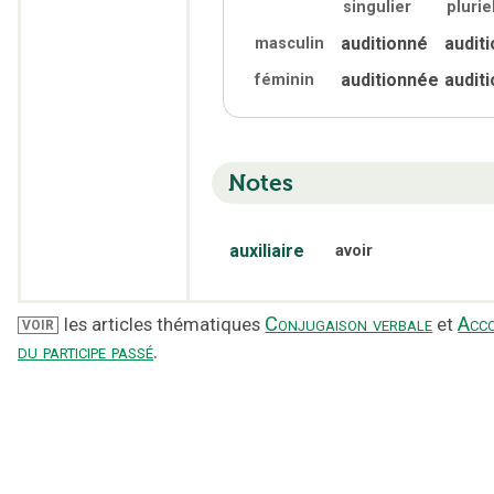
singulier
plurie
auditionné
audit
masculin
auditionnée
audit
féminin
Notes
auxiliaire
avoir
Conjugaison verbale
Acc
les articles thématiques
et
VOIR
du participe passé
.