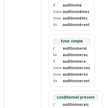
auditionna
il
auditionnâmes
nous
auditionnâtes
vous
auditionnèrent
ils
futur simple
auditionnerai
j'
auditionneras
tu
auditionnera
il
auditionnerons
nous
auditionnerez
vous
auditionneront
ils
conditionnel présent
auditionnerais
j'