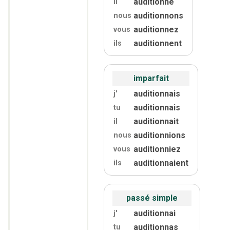
auditionne
il
auditionnons
nous
auditionnez
vous
auditionnent
ils
imparfait
auditionnais
j'
auditionnais
tu
auditionnait
il
auditionnions
nous
auditionniez
vous
auditionnaient
ils
passé simple
auditionnai
j'
auditionnas
tu