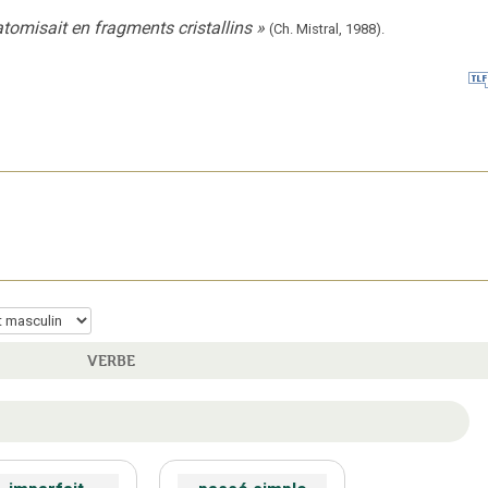
tomisait en fragments cristallins
»
(Ch. Mistral,
1988).
VERBE