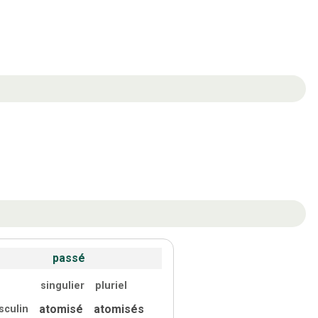
passé
singulier
pluriel
atomisé
atomisés
sculin