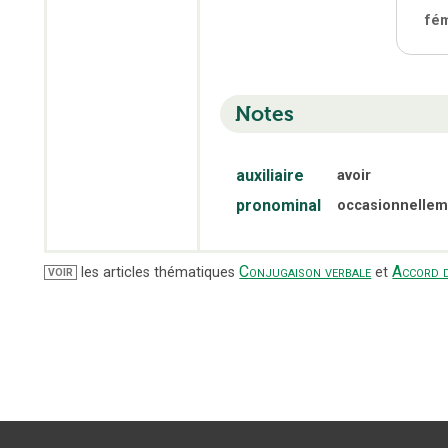
fé
Notes
auxiliaire
avoir
pronominal
occasionnellem
Conjugaison verbale
Accord d
les articles thématiques
et
VOIR