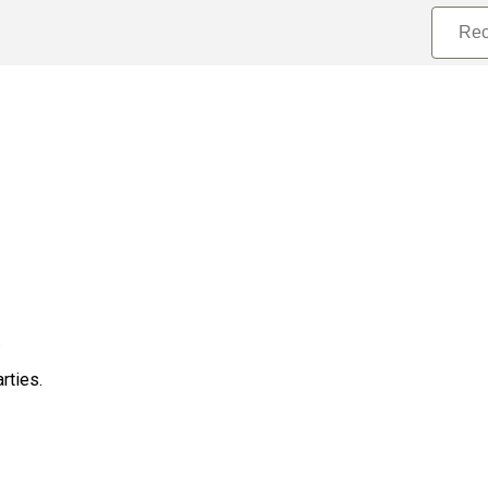
.
rties.