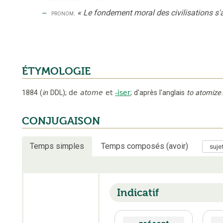
‒
«
Le fondement moral des civilisations s'a
pronom.
ÉTYMOLOGIE
1884
(
in
DDL
);
de
atome
et
-iser
;
d'après l'anglais
to atomize
.
CONJUGAISON
Temps simples
Temps composés (avoir)
Indicatif