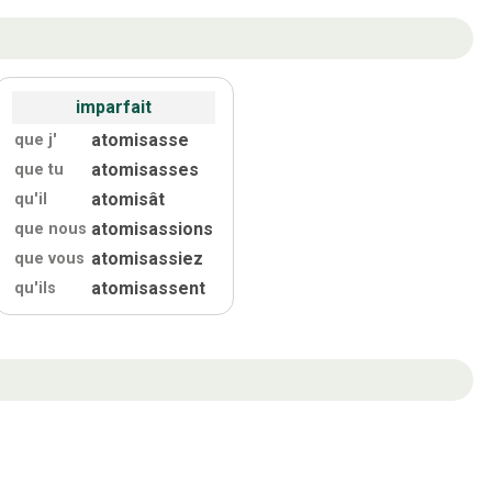
imparfait
atomisasse
que j'
atomisasses
que tu
atomisât
qu'
il
atomisassions
que nous
atomisassiez
que vous
atomisassent
qu'
ils