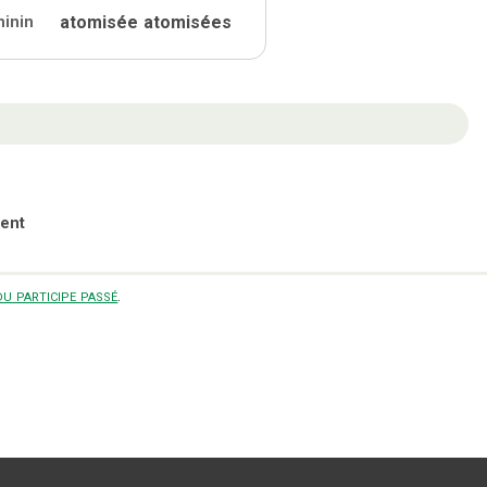
atomisée
atomisées
minin
ent
u participe passé
.