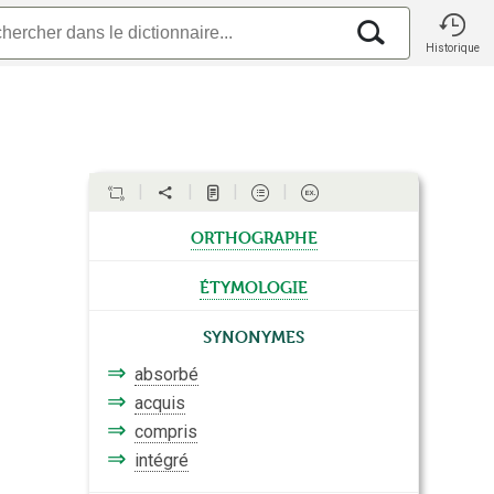
Historique
orthographe
étymologie
Synonymes
⇒
absorbé
⇒
acquis
⇒
compris
⇒
intégré