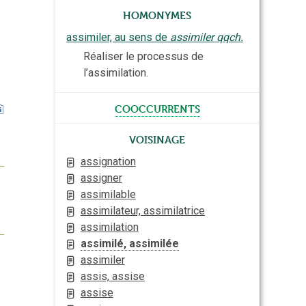
Homonymes
assimiler, au sens de
assimiler qqch.
Réaliser le processus de
l’assimilation.
cooccurrents
Voisinage
assignation
assigner
assimilable
assimilateur, assimilatrice
assimilation
assimilé, assimilée
assimiler
assis, assise
assise