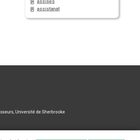
assises
assistanat
esseurs, Université de Sherbrooke