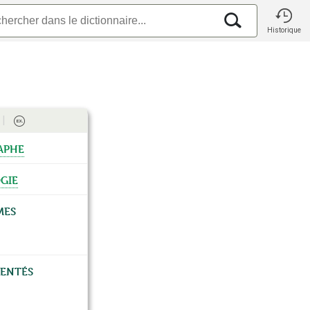
Historique
aphe
gie
mes
rentés