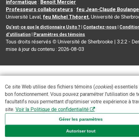
informatique
:
Benoit Mercier
Professeurs collaborateurs
:
feu Jean-Claude Boulange
Université Laval,
feu Michel Théoret
, Université de Sherbr
Qu’est-ce que le dictionnaire Usito ?
|
Contactez-nous
|
Conditio
d’utilisation
|
Paramètres des témoins
Tous droits réservés
©
Université de Sherbrooke |
3.2.2
- Der
mise à jour du contenu :
2026-08-03
Ce site Web utilise des fichiers témoins (
cookies
) essentiels
bon fonctionnement. Vous pouvez paramétrer l'utilisation de 
facultatifs nous permettant d'optimiser votre expérience à tra
site.
Voir la Politique de confidentialité
Gérer les paramètres
Autoriser tout