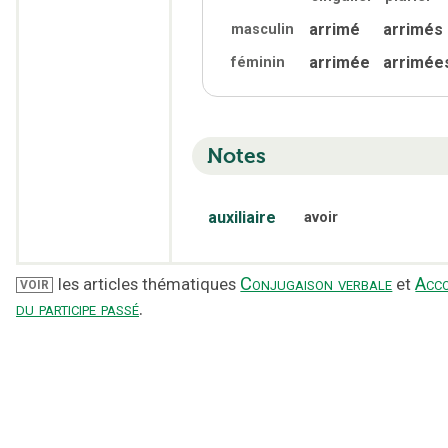
arrimé
arrimés
masculin
arrimée
arrimée
féminin
Notes
auxiliaire
avoir
Conjugaison verbale
Acc
les articles thématiques
et
VOIR
du participe passé
.