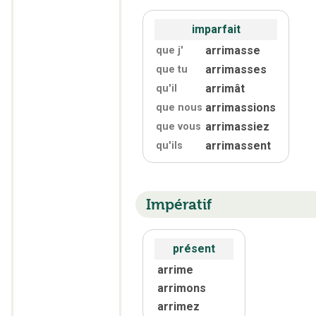
imparfait
arrimasse
que j'
arrimasses
que tu
arrimât
qu'
il
arrimassions
que nous
arrimassiez
que vous
arrimassent
qu'
ils
Impératif
présent
arrime
arrimons
arrimez