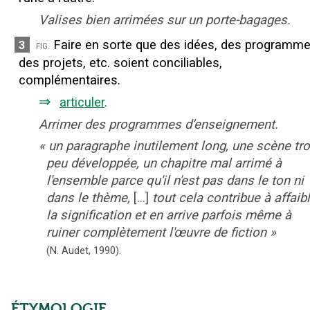
Valises bien arrimées sur un porte-bagages.
Faire en sorte que des idées, des programme
3
fig.
des projets, etc. soient conciliables,
complémentaires.
⇒
articuler
.
Arrimer des programmes d’enseignement.
«
un paragraphe inutilement long, une scène tr
peu développée, un chapitre mal arrimé à
l'ensemble parce qu'il n'est pas dans le ton ni
dans le thème,
[...]
tout cela contribue à affaibl
la signification et en arrive parfois même à
ruiner complètement l'œuvre de fiction
»
(N. Audet,
1990).
ÉTYMOLOGIE