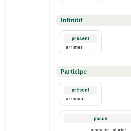
Infinitif
présent
arrimer
Participe
présent
arrimant
passé
singulier
pluriel