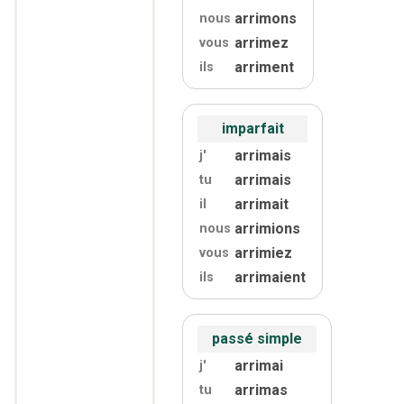
arrimons
nous
arrimez
vous
arriment
ils
imparfait
arrimais
j'
arrimais
tu
arrimait
il
arrimions
nous
arrimiez
vous
arrimaient
ils
passé simple
arrimai
j'
arrimas
tu