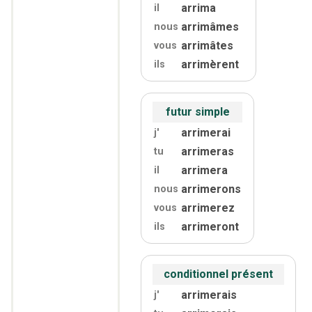
arrima
il
arrimâmes
nous
arrimâtes
vous
arrimèrent
ils
futur simple
arrimerai
j'
arrimeras
tu
arrimera
il
arrimerons
nous
arrimerez
vous
arrimeront
ils
conditionnel présent
arrimerais
j'