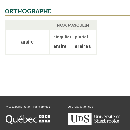
ORTHOGRAPHE
NOM MASCULIN
singulier
pluriel
araire
araire
araires