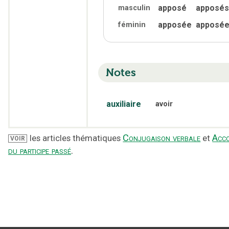
apposé
apposés
masculin
apposée
apposé
féminin
Notes
auxiliaire
avoir
Conjugaison verbale
Acc
les articles thématiques
et
VOIR
du participe passé
.