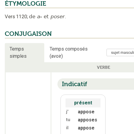
ÉTYMOLOGIE
Vers 1120
;
de
a-
et
poser
.
CONJUGAISON
Temps
Temps composés
simples
(avoir)
VERBE
Indicatif
présent
appose
j'
apposes
tu
appose
il