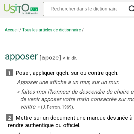
Accueil
/
Tous les articles de dictionnaire
/
apposer
[
apoze
]
v. tr. dir.
Poser, appliquer qqch. sur ou contre qqch.
1
Apposer une affiche à un mur, sur un mur.
«
faites-moi l'honneur de descendre de chaire e
de venir apposer votre main consacrée sur m
ventre
»
(J. Ferron,
1969).
Mettre sur un document une marque destinée à 
2
rendre authentique ou officiel.