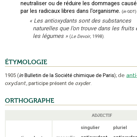
neutraliser ou de réduire les dommages caus
par les radicaux libres dans l'organisme.
(
in
GDT)
«
Les antioxydants sont des substances
naturelles que l'on trouve dans les fruits 
les légumes
»
(
Le Devoir
,
1998
).
ÉTYMOLOGIE
1905
(
in
Bulletin de la Société chimique de Paris
);
de
anti
oxydant
,
participe présent de
oxyder
.
ORTHOGRAPHE
ADJECTIF
singulier
pluriel