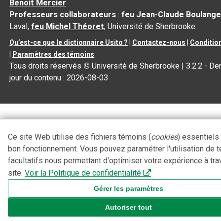
Benoit Mercier
Professeurs collaborateurs
:
feu Jean-Claude Boulange
Laval,
feu Michel Théoret
, Université de Sherbrooke
Qu’est-ce que le dictionnaire Usito ?
|
Contactez-nous
|
Condition
|
Paramètres des témoins
Tous droits réservés
©
Université de Sherbrooke |
3.2.2
- Der
jour du contenu :
2026-08-03
Ce site Web utilise des fichiers témoins (
cookies
) essentiels
bon fonctionnement. Vous pouvez paramétrer l'utilisation de 
facultatifs nous permettant d'optimiser votre expérience à tra
site.
Voir la Politique de confidentialité
Gérer les paramètres
Autoriser tout