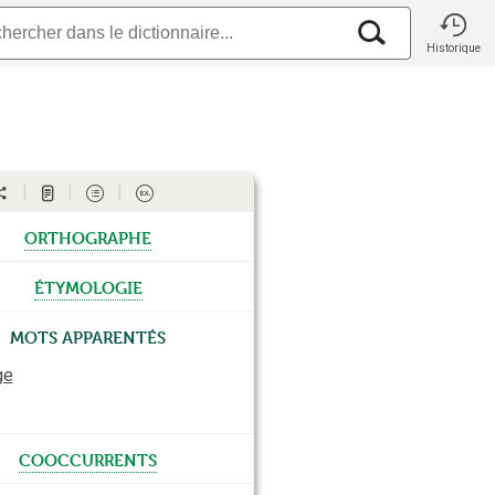
Historique
orthographe
étymologie
Mots apparentés
ge
cooccurrents