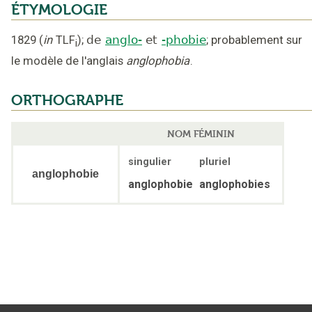
ÉTYMOLOGIE
1829
(
in
TLF
);
de
anglo-
et
-phobie
;
probablement sur
i
le modèle de l'anglais
anglophobia
.
ORTHOGRAPHE
NOM FÉMININ
singulier
pluriel
anglophobie
anglophobie
anglophobies