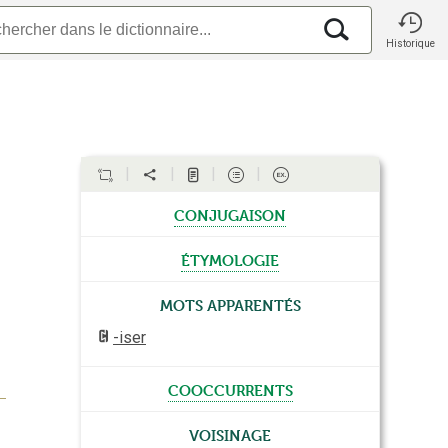
Historique
conjugaison
étymologie
Mots apparentés
-iser
cooccurrents
Voisinage