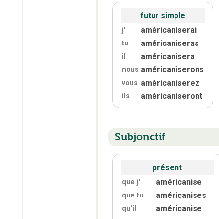
futur simple
américaniserai
j'
américaniseras
tu
américanisera
il
américaniserons
nous
américaniserez
vous
américaniseront
ils
Subjonctif
présent
américanise
que j'
américanises
que tu
américanise
qu'
il