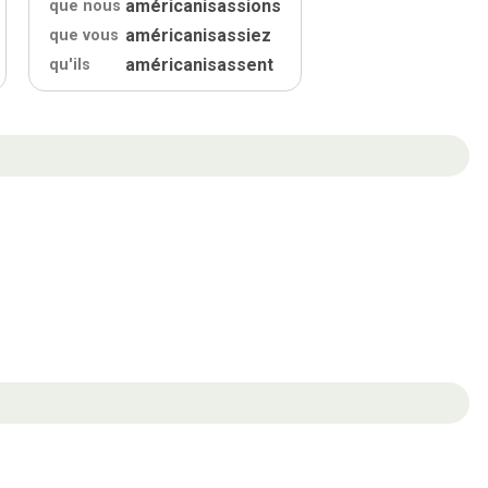
américanisassions
que nous
américanisassiez
que vous
américanisassent
qu'
ils