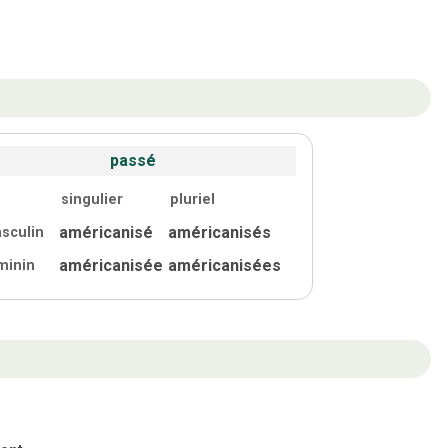
passé
singulier
pluriel
américanisé
américanisés
sculin
américanisée
américanisées
minin