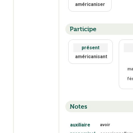
américaniser
Participe
présent
américanisant
ma
fé
Notes
auxiliaire
avoir