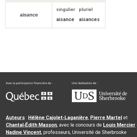
singulier
pluriel
aisance
aisance
aisances
Auteurs
:
Hélène Cajolet-Laganière
,
Pierre Martel
et
Chantal‑Édith Masson
, avec le concours de
Louis Mercier
Nadine Vincent
, professeurs, Université de Sherbrooke