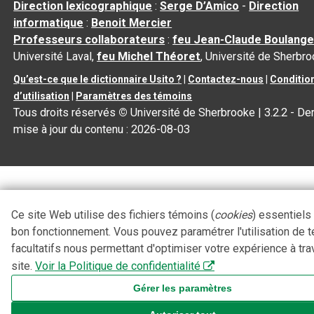
Direction lexicographique
:
Serge D’Amico
-
Direction
informatique
:
Benoit Mercier
Professeurs collaborateurs
:
feu Jean-Claude Boulange
Université Laval,
feu Michel Théoret
, Université de Sherbr
Qu’est-ce que le dictionnaire Usito ?
|
Contactez-nous
|
Conditio
d’utilisation
|
Paramètres des témoins
Tous droits réservés
©
Université de Sherbrooke |
3.2.2
- Der
mise à jour du contenu :
2026-08-03
Ce site Web utilise des fichiers témoins (
cookies
) essentiels
bon fonctionnement. Vous pouvez paramétrer l'utilisation de 
facultatifs nous permettant d'optimiser votre expérience à tra
site.
Voir la Politique de confidentialité
Gérer les paramètres