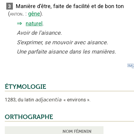
Manière d'être, faite de facilité et de bon ton
3
(
:
gêne
).
anton.
⇒
naturel
.
Avoir de l'aisance.
S'exprimer, se mouvoir avec aisance.
Une parfaite aisance dans les manières.
ÉTYMOLOGIE
1283
;
du latin
adjacentia
«
environs
».
ORTHOGRAPHE
NOM FÉMININ