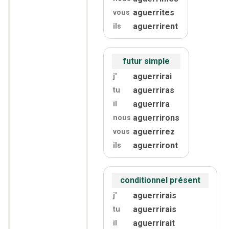
aguerrîtes
vous
aguerrirent
ils
futur simple
aguerrirai
j'
aguerriras
tu
aguerrira
il
aguerrirons
nous
aguerrirez
vous
aguerriront
ils
conditionnel présent
aguerrirais
j'
aguerrirais
tu
aguerrirait
il