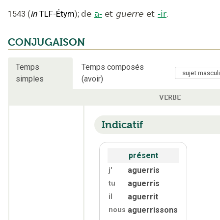
1543
(
in
TLF-Étym
);
de
a-
et
guerre
et
-ir
.
CONJUGAISON
Temps
Temps composés
simples
(avoir)
VERBE
Indicatif
présent
aguerris
j'
aguerris
tu
aguerrit
il
aguerrissons
nous