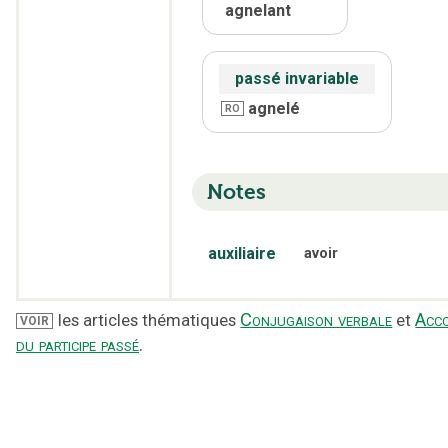
agnelant
passé invariable
agnelé
RO
Notes
auxiliaire
avoir
Conjugaison verbale
Acc
les articles thématiques
et
VOIR
du participe passé
.