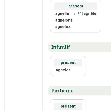
présent
agnelle
agnèle
/
RO
agnelons
agnelez
Infinitif
présent
agneler
Participe
présent