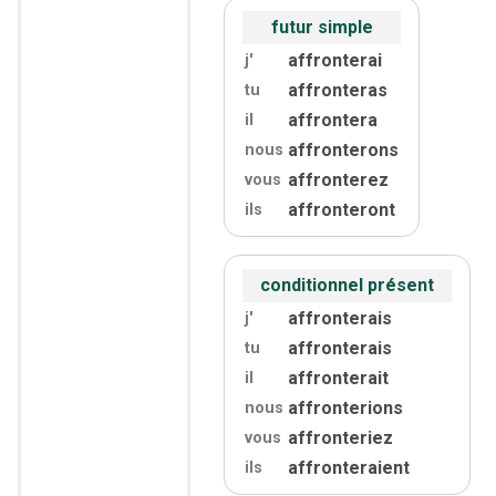
futur simple
affronterai
j'
affronteras
tu
affrontera
il
affronterons
nous
affronterez
vous
affronteront
ils
conditionnel présent
affronterais
j'
affronterais
tu
affronterait
il
affronterions
nous
affronteriez
vous
affronteraient
ils