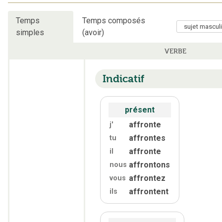
Temps
Temps composés
simples
(avoir)
VERBE
Indicatif
présent
affronte
j'
affrontes
tu
affronte
il
affrontons
nous
affrontez
vous
affrontent
ils