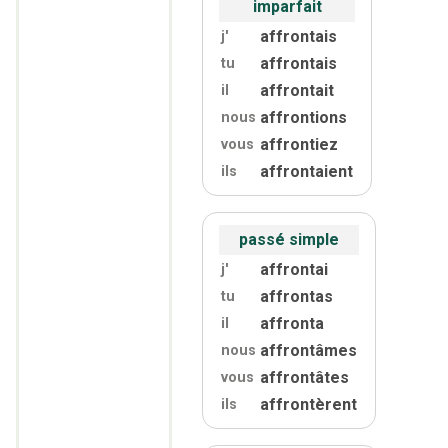
imparfait
affrontais
j'
affrontais
tu
affrontait
il
affrontions
nous
affrontiez
vous
affrontaient
ils
passé simple
affrontai
j'
affrontas
tu
affronta
il
affrontâmes
nous
affrontâtes
vous
affrontèrent
ils