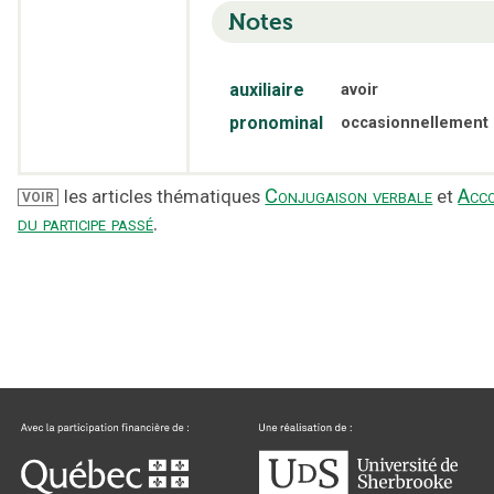
Notes
auxiliaire
avoir
pronominal
occasionnellement
Conjugaison verbale
Acc
les articles thématiques
et
VOIR
du participe passé
.