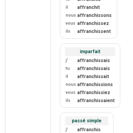
affranchit
il
affranchissons
nous
affranchissez
vous
affranchissent
ils
imparfait
affranchissais
j'
affranchissais
tu
affranchissait
il
affranchissions
nous
affranchissiez
vous
affranchissaient
ils
passé simple
affranchis
j'