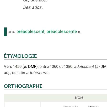
Des ados.
préadolescent
,
préadolescente
dér.
n.
ÉTYMOLOGIE
Vers 1450
(
in
DMF
);
entre 1360 et 1380
,
adolescent
(
in
DM
adj.
;
du latin
adolescens
.
ORTHOGRAPHE
NOM