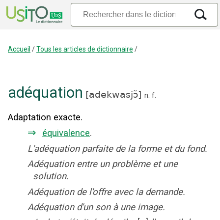
Accueil
/
Tous les articles de dictionnaire
/
adéquation
[
adekwasjɔ̃
]
n.
f.
Adaptation exacte.
⇒
équivalence
.
L'adéquation parfaite de la forme et du fond.
Adéquation entre un problème et une
solution.
Adéquation de l'offre avec la demande.
Adéquation d'un son à une image.