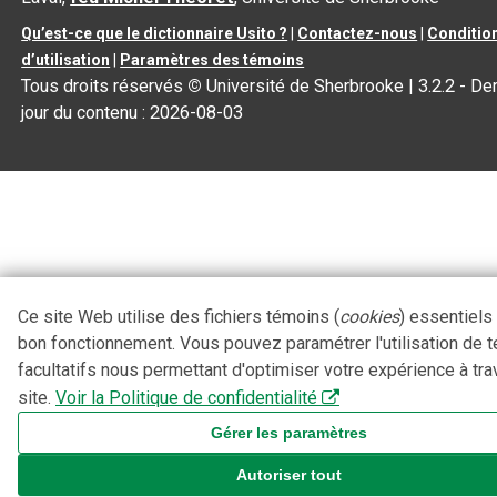
Qu’est-ce que le dictionnaire Usito ?
|
Contactez-nous
|
Conditio
d’utilisation
|
Paramètres des témoins
Tous droits réservés
©
Université de Sherbrooke |
3.2.2
- Der
jour du contenu :
2026-08-03
Ce site Web utilise des fichiers témoins (
cookies
) essentiels
bon fonctionnement. Vous pouvez paramétrer l'utilisation de 
facultatifs nous permettant d'optimiser votre expérience à tra
site.
Voir la Politique de confidentialité
Gérer les paramètres
Autoriser tout