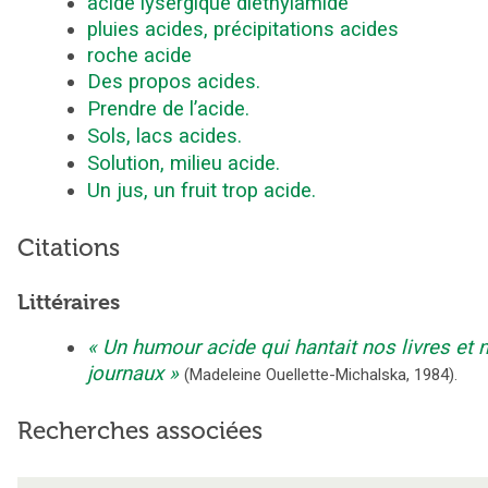
acide lysergique diéthylamide
pluies acides, précipitations acides
roche acide
Des propos acides.
Prendre de l’acide.
Sols, lacs acides.
Solution, milieu acide.
Un jus, un fruit trop acide.
Citations
Littéraires
Un humour acide qui hantait nos livres et 
journaux
(
Madeleine Ouellette-Michalska
,
1984
).
Recherches associées