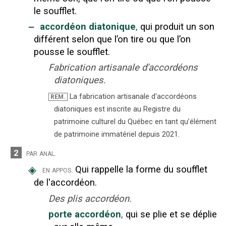
le soufflet.
‒
accordéon diatonique
,
qui produit un son
différent selon que l’on tire ou que l’on
pousse le soufflet.
Fabrication artisanale d'accordéons
diatoniques.
La fabrication artisanale d'accordéons
REM.
diatoniques est inscrite au Registre du
patrimoine culturel du Québec en tant qu’élément
de patrimoine immatériel depuis 2021.
2
par anal.
◈
Qui rappelle la forme du soufflet
en appos.
de l'accordéon.
Des plis accordéon.
porte accordéon
,
qui se plie et se déplie