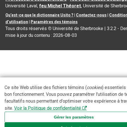
Université Laval,
feu Michel Théoret
, Université de Sherbr
Qu’est-ce que le dictionnaire Usito ?
|
Contactez-nous
|
Conditio
d’utilisation
|
Paramètres des témoins
Tous droits réservés
©
Université de Sherbrooke |
3.2.2
- Der
mise à jour du contenu :
2026-08-03
Ce site Web utilise des fichiers témoins (
cookies
) essentiels
bon fonctionnement. Vous pouvez paramétrer l'utilisation de 
facultatifs nous permettant d'optimiser votre expérience à tra
site.
Voir la Politique de confidentialité
Gérer les paramètres