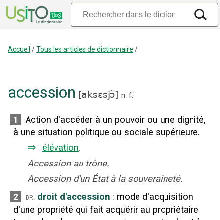
Accueil
/
Tous les articles de dictionnaire
/
accession
[
aksɛsjɔ̃
]
n.
f.
Action d'accéder à un pouvoir ou une dignité,
1
à une situation politique ou sociale supérieure.
⇒
élévation
.
Accession au trône.
Accession d'un État à la souveraineté.
droit d'accession
:
mode d'acquisition
2
dr.
d'une propriété qui fait acquérir au propriétaire