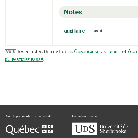
Notes
auxiliaire
avoir
Conjugaison verbale
Acc
les articles thématiques
et
VOIR
du participe passé
.