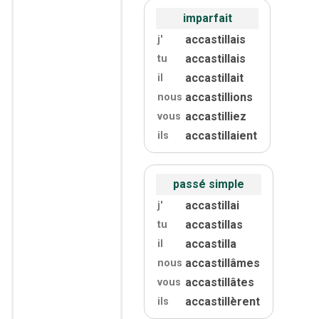
imparfait
accastillais
j'
accastillais
tu
accastillait
il
accastillions
nous
accastilliez
vous
accastillaient
ils
passé simple
accastillai
j'
accastillas
tu
accastilla
il
accastillâmes
nous
accastillâtes
vous
accastillèrent
ils