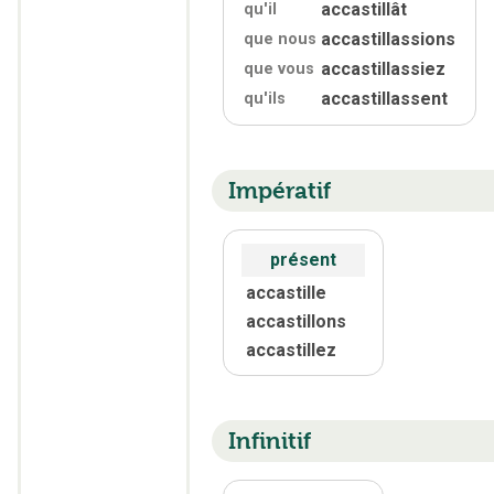
accastillât
qu'
il
accastillassions
que nous
accastillassiez
que vous
accastillassent
qu'
ils
Impératif
présent
accastille
accastillons
accastillez
Infinitif