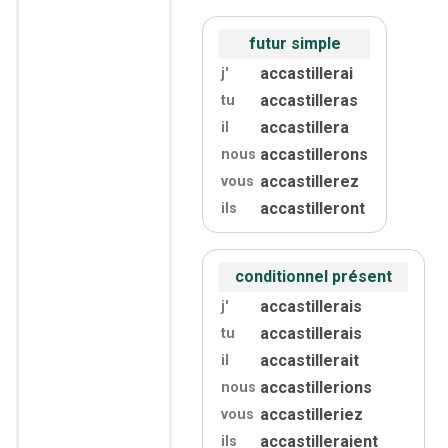
futur simple
accastillerai
j'
accastilleras
tu
accastillera
il
accastillerons
nous
accastillerez
vous
accastilleront
ils
conditionnel présent
accastillerais
j'
accastillerais
tu
accastillerait
il
accastillerions
nous
accastilleriez
vous
accastilleraient
ils