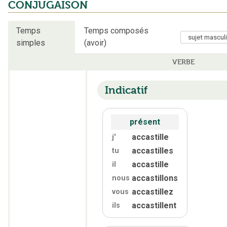
CONJUGAISON
Temps
Temps composés
simples
(avoir)
VERBE
Indicatif
présent
accastille
j'
accastilles
tu
accastille
il
accastillons
nous
accastillez
vous
accastillent
ils