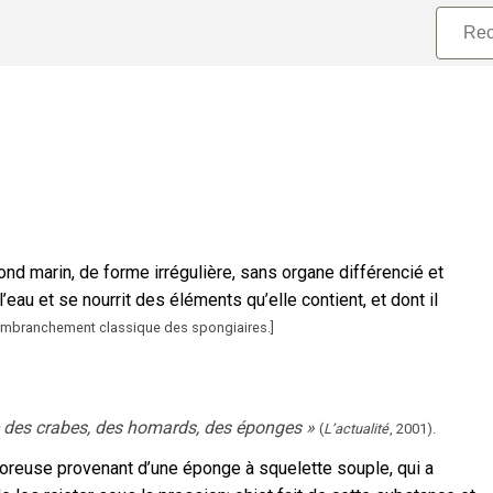
nd marin, de forme irrégulière, sans organe différencié et
’eau et se nourrit des éléments qu’elle contient, et dont il
mbranchement classique des spongiaires.
]
ge des crabes, des homards, des éponges
»
(
L’actualité
,
2001
).
oreuse provenant d’une éponge à squelette souple, qui a