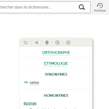
Historique
orthographe
étymologie
Synonymes
⇒
ratine
Homonymes
éponge