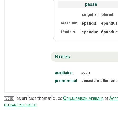
passé
singulier
pluriel
épandu
épandus
masculin
épandue
épandue
féminin
Notes
auxiliaire
avoir
pronominal
occasionnellement
Conjugaison verbale
Acc
les articles thématiques
et
VOIR
du participe passé
.