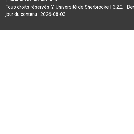
Tous droits réservés
©
Université de Sherbrooke |
3.2.2
- Der
jour du contenu :
2026-08-03