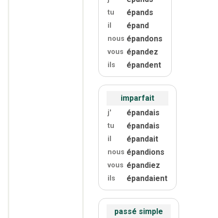
épands
tu
épand
il
épandons
nous
épandez
vous
épandent
ils
imparfait
épandais
j'
épandais
tu
épandait
il
épandions
nous
épandiez
vous
épandaient
ils
passé simple