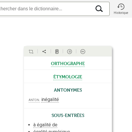
Historique
orthographe
étymologie
Antonymes
inégalité
anton.
Sous-entrées
à égalité de
égalité numérique