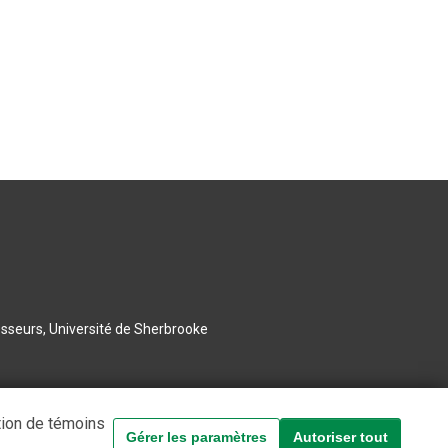
esseurs, Université de Sherbrooke
tion de témoins
Gérer les paramètres
Autoriser tout