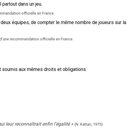
0 partout dans un jeu.
ommandation officielle en France.
ur deux équipes, de compter le même nombre de joueurs sur la
et d’une recommandation officielle en France.
et soumis aux mêmes droits et obligations.
i leur reconnaîtrait enfin l'égalité
»
(N. Kattan,
1975).