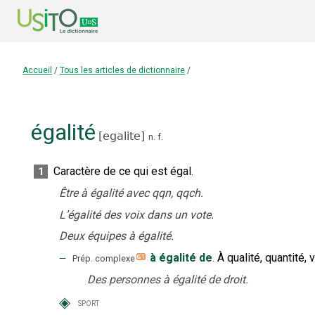
Accueil
/
Tous les articles de dictionnaire
/
égalité
[
egalite
]
n.
f.
Caractère de ce qui est égal.
1
Être à égalité avec qqn, qqch.
L’égalité des voix dans un vote.
Deux équipes à égalité.
‒
à égalité de
.
À qualité, quantité, 
Prép. complexe
Des personnes à égalité de droit.
◈
sport