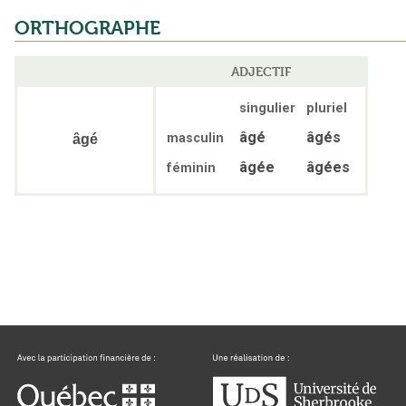
ORTHOGRAPHE
ADJECTIF
singulier
pluriel
âgé
âgés
masculin
âgé
âgée
âgées
féminin