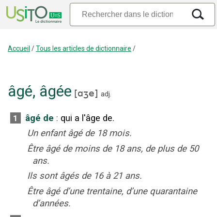
Accueil
/
Tous les articles de dictionnaire
/
âgé
,
âgée
[
ɑʒe
]
adj.
âgé de
:
qui a l'âge de.
1
Un enfant âgé de 18 mois.
Être âgé de moins de 18 ans, de plus de 50
ans.
Ils sont âgés de 16 à 21 ans.
Être âgé d’une trentaine, d’une quarantaine
d’années.