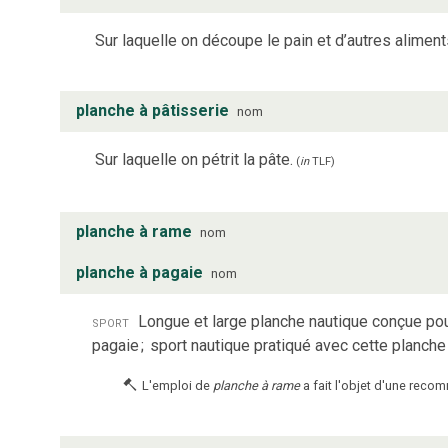
Sur laquelle on découpe le pain et d’autres aliment
planche à pâtisserie
nom
Sur laquelle on pétrit la pâte.
(
in
TLF
)
planche à rame
nom
planche à pagaie
nom
sport
Longue et large planche nautique conçue pou
pagaie
;
sport nautique pratiqué avec cette planche
L'emploi de
planche à rame
a fait l'objet d'une reco