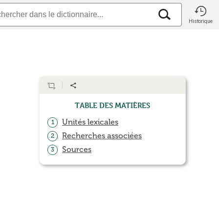
Historique
Table des matières
Unités lexicales
1
Recherches associées
2
Sources
3