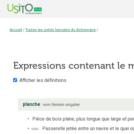
Accueil
/
Toutes les unités lexicales du dictionnaire
/
Expressions contenant le
Afficher les définitions
planche
nom
féminin
singulier
Pièce de bois plane, plus longue que large et peu
mar.
Passerelle jetée entre un navire et le quai où