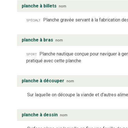
planche à billets
nom
spécialt
Planche gravée servant à la fabrication de
planche à bras
nom
sport
Planche nautique conçue pour naviguer à genou
pratiqué avec cette planche
planche à découper
nom
Sur laquelle on découpe la viande et d’autres alime
planche à dessin
nom