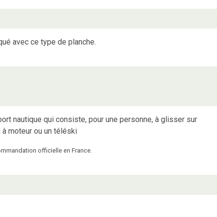
iqué avec ce type de planche.
ort nautique qui consiste, pour une personne, à glisser sur
n à moteur ou un téléski
commandation officielle en France.