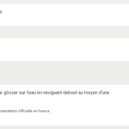
s.
r glisser sur l’eau en naviguant debout au moyen d’une
mmandation officielle en France.