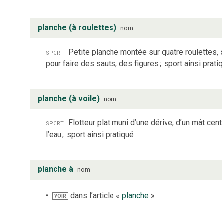
planche (à roulettes)
nom
sport
Petite planche montée sur quatre roulettes
pour faire des sauts, des figures
;
sport ainsi prati
planche (à voile)
nom
sport
Flotteur plat muni d’une dérive, d’un mât cen
l’eau
;
sport ainsi pratiqué
planche à
nom
dans l’article «
planche
»
VOIR