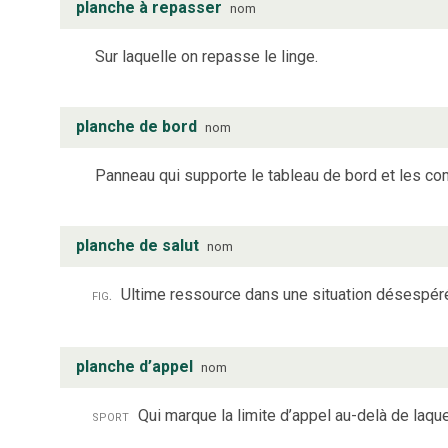
planche à repasser
nom
Sur laquelle on repasse le linge.
planche de bord
nom
Panneau qui supporte le tableau de bord et les c
planche de salut
nom
fig.
Ultime ressource dans une situation désespér
planche d’appel
nom
sport
Qui marque la limite d’appel au-delà de laqu