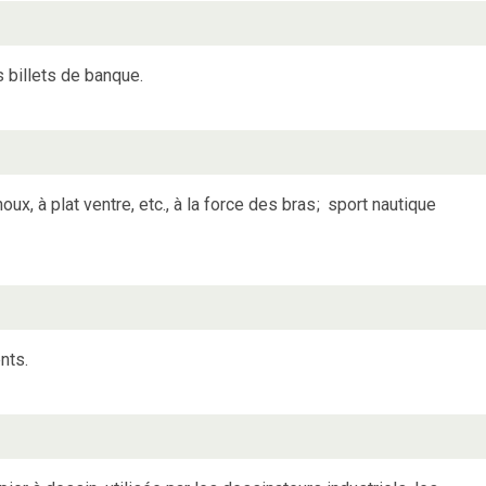
s billets de banque.
x, à plat ventre, etc., à la force des bras
;
sport nautique
nts.