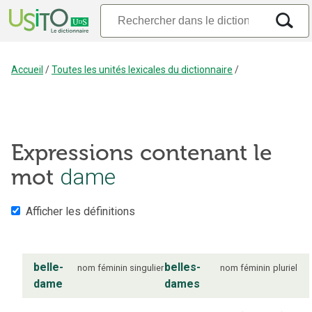
Accueil
/
Toutes les unités lexicales du dictionnaire
/
Expressions contenant le
mot
dame
Afficher les définitions
belle-
belles-
nom
féminin
singulier
nom
féminin
pluriel
dame
dames