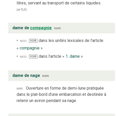
litres, servant au transport de certains liquides.
(
in
TLF
)
dame de
compagnie
nom
mod.
dans les unités lexicales de l’article
VOIR
«
compagnie
»
mod.
dans l’article «
1. dame
»
VOIR
dame de nage
nom
mar.
Ouverture en forme de demi-lune pratiquée
dans le plat-bord d’une embarcation et destinée à
retenir un aviron pendant sa nage.