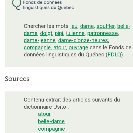
Chercher les mots
jeu
,
dame
,
souffler
,
belle-
dame
,
doigt
,
pipi
,
julienne
,
patronnesse
,
dame-jeanne
,
dame-d'onze-heures
,
compagnie
,
atour
,
ouvrage
dans le Fonds de
données linguistiques du Québec (
FDLQ
).
Sources
Contenu extrait des articles suivants du
dictionnaire Usito :
atour
belle-dame
compagnie