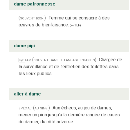
dame patronnesse
(souvent iron.)
Femme qui se consacre à des
œuvres de bienfaisance.
(
in
TLF
)
dame pipi
fam.
(souvent dans le langage enfantin)
Chargée de
F/E
la surveillance et de l’entretien des toilettes dans
les lieux publics.
aller à dame
spécialt
(au sing.)
Aux échecs, au jeu de dames,
mener un pion jusqu’à la dernière rangée de cases
du damier, du côté adverse.