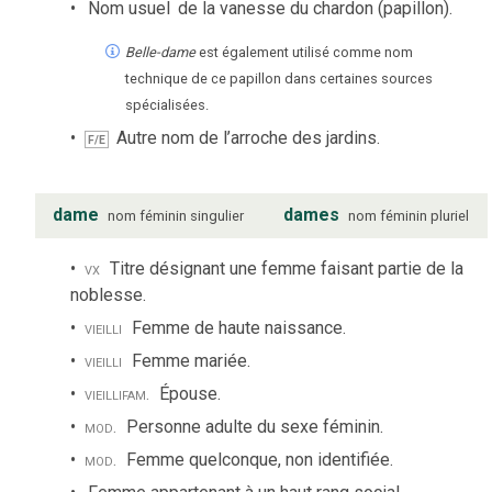
Nom usuel
de la vanesse du chardon (papillon).
Belle-dame
est également utilisé comme nom
technique de ce papillon dans certaines sources
spécialisées.
Autre nom de l’arroche des jardins.
F/E
dame
dames
nom
féminin
singulier
nom
féminin
pluriel
vx
Titre désignant une femme faisant partie de la
noblesse.
vieilli
Femme de haute naissance.
vieilli
Femme mariée.
vieilli
fam.
Épouse.
mod.
Personne adulte du sexe féminin.
mod.
Femme quelconque, non identifiée.