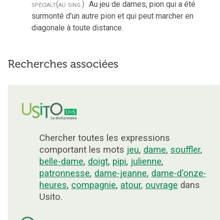
spécialt
(au sing.)
Au jeu de dames, pion qui a été
surmonté d’un autre pion et qui peut marcher en
diagonale à toute distance.
Recherches associées
Chercher toutes les expressions
comportant les mots
jeu
,
dame
,
souffler
,
belle-dame
,
doigt
,
pipi
,
julienne
,
patronnesse
,
dame-jeanne
,
dame-d'onze-
heures
,
compagnie
,
atour
,
ouvrage
dans
Usito.