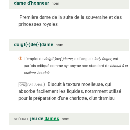
dame d’honneur
nom
Première dame de la suite de la souveraine et des
princesses royales.
doigt(-)de(-)dame
nom
L’emploi de
doigt(-)de(-)dame
, de l'anglais
lady finger
, est
parfois critiqué comme synonyme non standard de
biscuit à la
cuillère
,
boudoir
.
(par anal.)
Biscuit à texture moelleuse, qui
Q/C
absorbe facilement les liquides, notamment utilisé
pour la préparation d’une charlotte, d’un tiramisu.
spécialt
jeu de
dames
nom