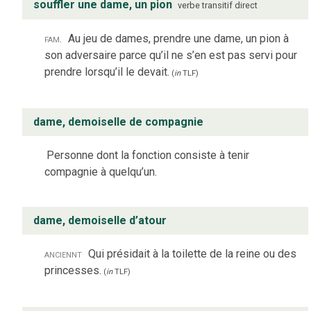
souffler une dame, un pion
verbe
transitif direct
fam.
Au jeu de dames, prendre une dame, un pion à
son adversaire parce qu’il ne s’en est pas servi pour
prendre lorsqu’il le devait.
(
in
TLF
)
dame, demoiselle de compagnie
Personne dont la fonction consiste à tenir
compagnie à quelqu’un.
dame, demoiselle d’atour
anciennt
Qui présidait à la toilette de la reine ou des
princesses.
(
in
TLF
)