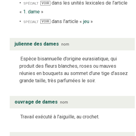
spécialt
dans les unités lexicales de l’article
VOIR
«
1. dame
»
spécialt
dans l’article «
jeu
»
VOIR
julienne des dames
nom
Espèce bisannuelle d’origine eurasiatique, qui
produit des fleurs blanches, roses ou mauves
réunies en bouquets au sommet d’une tige d’assez
grande taille, très parfumées le soir.
ouvrage de dames
nom
Travail exécuté à l’aiguille, au crochet.