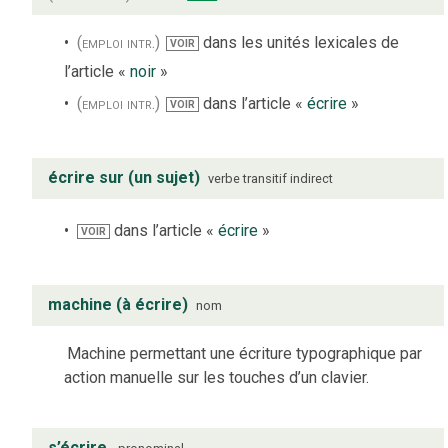
(emploi intr.)
dans les unités lexicales de
VOIR
l’article «
noir
»
(emploi intr.)
dans l’article «
écrire
»
VOIR
écrire sur (un sujet)
verbe
transitif indirect
dans l’article «
écrire
»
VOIR
machine (à écrire)
nom
Machine permettant une écriture typographique par
action manuelle sur les touches d’un clavier.
s’écrire