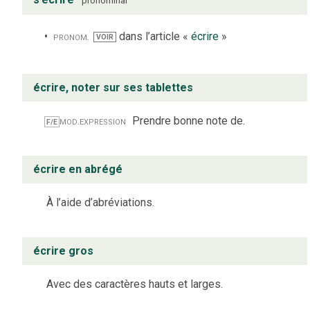
pronominal
pronom.
dans l’article «
écrire
»
VOIR
écrire, noter sur ses tablettes
mod.
expression
Prendre bonne note de.
F/E
écrire en abrégé
À l’aide d’abréviations.
écrire gros
Avec des caractères hauts et larges.