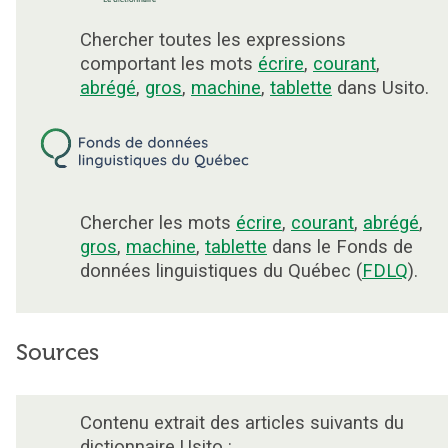
Chercher toutes les expressions
comportant les mots
écrire
,
courant
,
abrégé
,
gros
,
machine
,
tablette
dans Usito.
Chercher les mots
écrire
,
courant
,
abrégé
,
gros
,
machine
,
tablette
dans le Fonds de
données linguistiques du Québec (
FDLQ
).
Sources
Contenu extrait des articles suivants du
dictionnaire Usito :