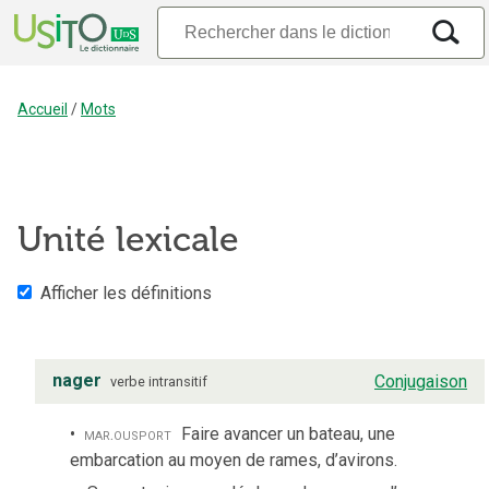
Accueil
/
Mots
Unité lexicale
Afficher les définitions
nager
Conjugaison
verbe
intransitif
mar.
ou
sport
Faire avancer un bateau, une
embarcation au moyen de rames, d’avirons.