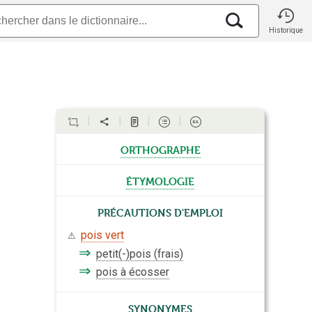
Historique
orthographe
étymologie
Précautions d'emploi
pois vert
⚠
⇒
petit(-)pois (frais)
⇒
pois à écosser
Synonymes