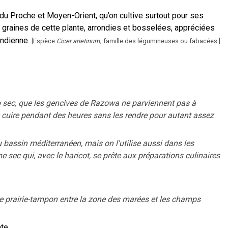
 du Proche et Moyen-Orient, qu’on cultive surtout pour ses
graines de cette plante, arrondies et bosselées, appréciées
ndienne.
[
Espèce
Cicer arietinum
; famille des légumineuses ou fabacées.
]
p sec, que les gencives de Razowa ne parviennent pas à
e cuire pendant des heures sans les rendre pour autant assez
 bassin méditerranéen, mais on l'utilise aussi dans les
me sec qui, avec le haricot, se prête aux préparations culinaires
ne prairie-tampon entre la zone des marées et les champs
te.