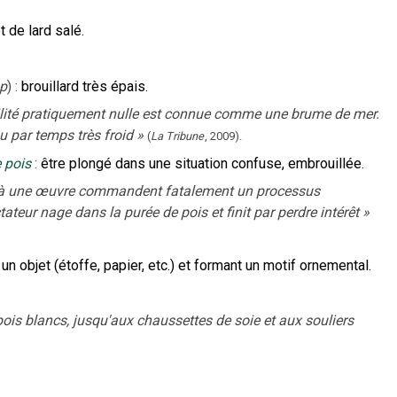
 de lard salé.
p
)
:
brouillard très épais.
ibilité pratiquement nulle est connue comme une brume de mer.
u par temps très froid
»
(
La Tribune
,
2009
).
 pois
:
être plongé dans une situation confuse, embrouillée.
 à une œuvre commandent fatalement un processus
tateur nage dans la purée de pois et finit par perdre intérêt
»
n objet (étoffe, papier, etc.) et formant un motif ornemental.
pois blancs, jusqu'aux chaussettes de soie et aux souliers