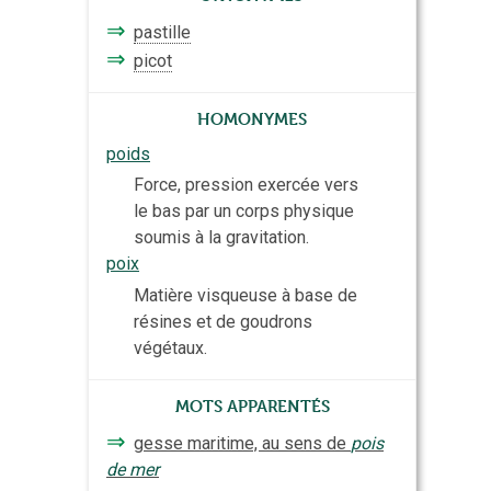
⇒
pastille
⇒
picot
Homonymes
poids
Force, pression exercée vers
le bas par un corps physique
soumis à la gravitation.
poix
Matière visqueuse à base de
résines et de goudrons
végétaux.
Mots apparentés
⇒
gesse maritime, au sens de
pois
de mer