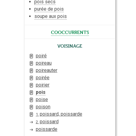
pois secs
purée de pois
soupe aux pois
cooccurrents
Voisinage
poiré
poireau
poireauter
poirée
poirier
pois
poise
poison
poissard, poissarde
1.
poissard
2.
poissarde