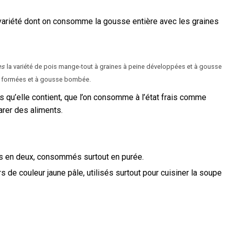
variété dont on consomme la gousse entière avec les graines
es
la variété de pois mange-tout à graines à peine développées et à gousse
en formées et à gousse bombée.
s qu’elle contient, que l’on consomme à l’état frais comme
arer des aliments.
és en deux, consommés surtout en purée.
s de couleur jaune pâle, utilisés surtout pour cuisiner la soupe