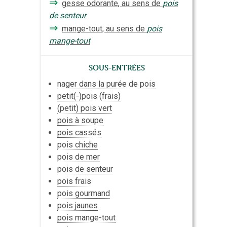
⇒
gesse odorante, au sens de
pois
de senteur
⇒
mange-tout, au sens de
pois
mange-tout
Sous-entrées
nager dans la purée de pois
petit(-)pois (frais)
(petit) pois vert
pois à soupe
pois cassés
pois chiche
pois de mer
pois de senteur
pois frais
pois gourmand
pois jaunes
pois mange-tout