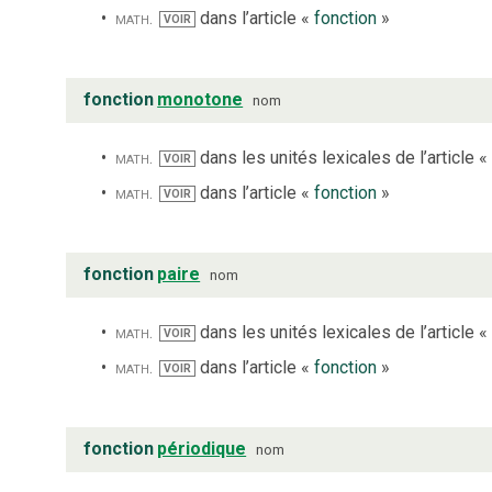
math.
dans l’article «
fonction
»
VOIR
fonction
monotone
nom
math.
dans les unités lexicales de l’article «
VOIR
math.
dans l’article «
fonction
»
VOIR
fonction
paire
nom
math.
dans les unités lexicales de l’article «
VOIR
math.
dans l’article «
fonction
»
VOIR
fonction
périodique
nom