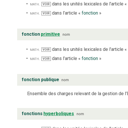
math.
dans les unités lexicales de l’article «
VOIR
math.
dans l’article «
fonction
»
VOIR
fonction
primitive
nom
math.
dans les unités lexicales de l’article «
VOIR
math.
dans l’article «
fonction
»
VOIR
fonction publique
nom
Ensemble des charges relevant de la gestion de l’
fonctions
hyperboliques
nom