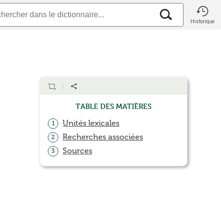
Historique
Table des matières
Unités lexicales
1
Recherches associées
2
Sources
3