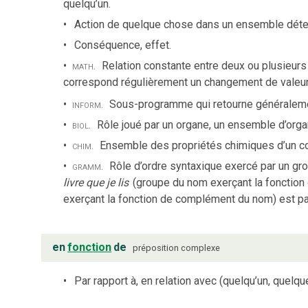
quelqu’un.
Action de quelque chose dans un ensemble déte
Conséquence, effet.
math.
Relation constante entre deux ou plusieurs v
correspond régulièrement un changement de valeur
inform.
Sous-programme qui retourne généraleme
biol.
Rôle joué par un organe, un ensemble d’orga
chim.
Ensemble des propriétés chimiques d’un co
gramm.
Rôle d’ordre syntaxique exercé par un gr
livre que je lis
(groupe du nom exerçant la fonction d
exerçant la fonction de complément du nom) est pal
en
fonction
de
préposition complexe
Par rapport à, en relation avec (quelqu’un, quelq