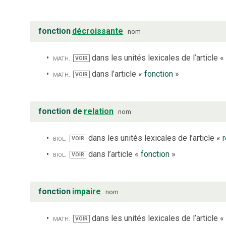
fonction
décroissante
nom
math.
dans les unités lexicales de l’article «
VOIR
math.
dans l’article «
fonction
»
VOIR
fonction de
relation
nom
biol.
dans les unités lexicales de l’article «
r
VOIR
biol.
dans l’article «
fonction
»
VOIR
fonction
impaire
nom
math.
dans les unités lexicales de l’article «
VOIR