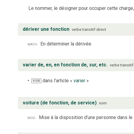
Le nommer, le désigner pour occuper cette charge, 
dériver une fonction
verbe
transitif direct
math.
En déterminer la dérivée.
varier de, en, en fonction de, sur, etc.
verbe
transitif
dans l’article «
varier
»
VOIR
voiture (de fonction, de service)
nom
mod.
Mise à la disposition d’une personne dans le 