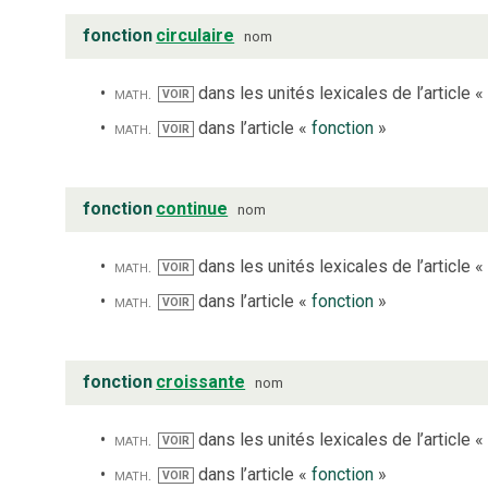
fonction
circulaire
nom
math.
dans les unités lexicales de l’article «
VOIR
math.
dans l’article «
fonction
»
VOIR
fonction
continue
nom
math.
dans les unités lexicales de l’article «
VOIR
math.
dans l’article «
fonction
»
VOIR
fonction
croissante
nom
math.
dans les unités lexicales de l’article «
VOIR
math.
dans l’article «
fonction
»
VOIR