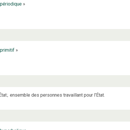
périodique
»
primitif
»
État
;
ensemble des personnes travaillant pour l’État.