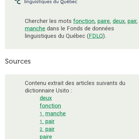
Chercher les mots
fonction
,
paire
,
deux
,
pair
,
manche
dans le Fonds de données
linguistiques du Québec (
FDLQ
).
Sources
Contenu extrait des articles suivants du
dictionnaire Usito :
deux
fonction
manche
1.
pair
1.
pair
2.
paire