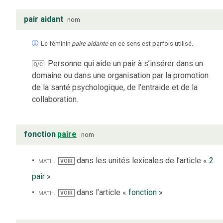
pair aidant
nom
Le féminin
paire aidante
en ce sens est parfois utilisé.
Personne qui aide un pair à s’insérer dans un
Q/C
domaine ou dans une organisation par la promotion
de la santé psychologique, de l’entraide et de la
collaboration.
fonction
paire
nom
math.
dans les unités lexicales de l’article «
2.
VOIR
pair
»
math.
dans l’article «
fonction
»
VOIR