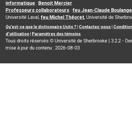
informatique
:
Benoit Mercier
Professeurs collaborateurs
:
feu Jean-Claude Boulange
Université Laval,
feu Michel Théoret
, Université de Sherbr
Qu’est-ce que le dictionnaire Usito ?
|
Contactez-nous
|
Conditio
d’utilisation
|
Paramètres des témoins
Tous droits réservés
©
Université de Sherbrooke |
3.2.2
- Der
mise à jour du contenu :
2026-08-03