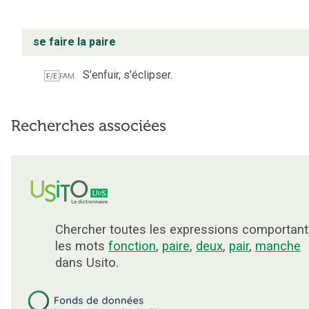
se faire la paire
fam.
S’enfuir, s’éclipser.
F/E
Recherches associées
Chercher toutes les expressions comportant
les mots
fonction
,
paire
,
deux
,
pair
,
manche
dans Usito.