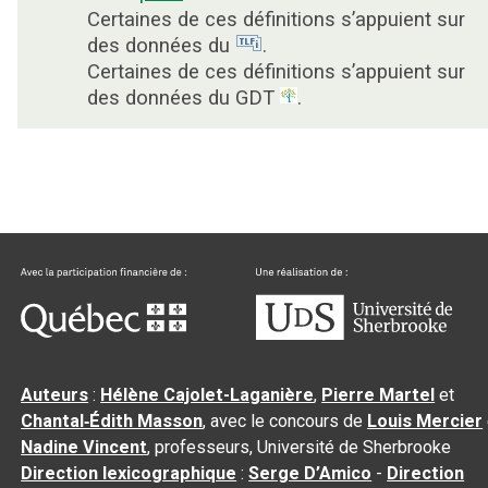
Certaines de ces définitions s’appuient sur
des données du
.
Certaines de ces définitions s’appuient sur
des données du GDT
.
Auteurs
:
Hélène Cajolet-Laganière
,
Pierre Martel
et
Chantal‑Édith Masson
, avec le concours de
Louis Mercier
Nadine Vincent
, professeurs, Université de Sherbrooke
Direction lexicographique
:
Serge D’Amico
-
Direction