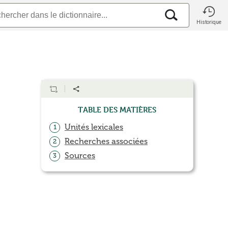
Historique
Table des matières
Unités lexicales
1
Recherches associées
2
Sources
3