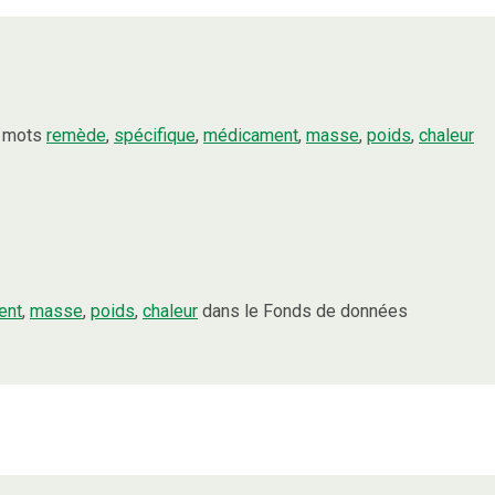
s mots
remède
,
spécifique
,
médicament
,
masse
,
poids
,
chaleur
ent
,
masse
,
poids
,
chaleur
dans le Fonds de données