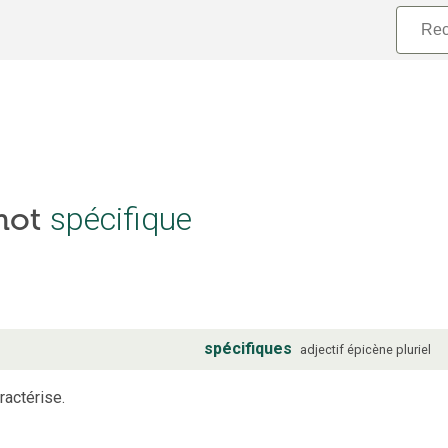
 mot
spécifique
spécifiques
adjectif
épicène
pluriel
ractérise.