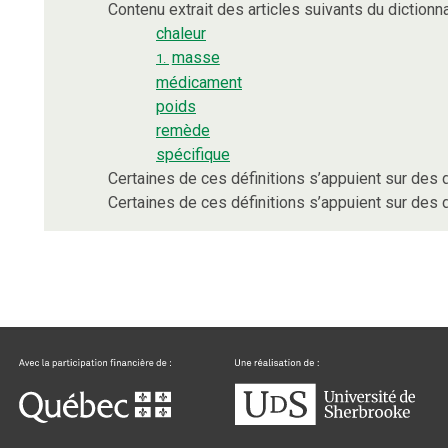
Contenu extrait des articles suivants du dictionna
chaleur
masse
1.
médicament
poids
remède
spécifique
Certaines de ces définitions s’appuient sur de
Certaines de ces définitions s’appuient sur de