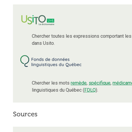
Chercher toutes les expressions comportant le
dans Usito.
Chercher les mots
remède
,
spécifique
,
médicam
linguistiques du Québec (
FDLQ
).
Sources