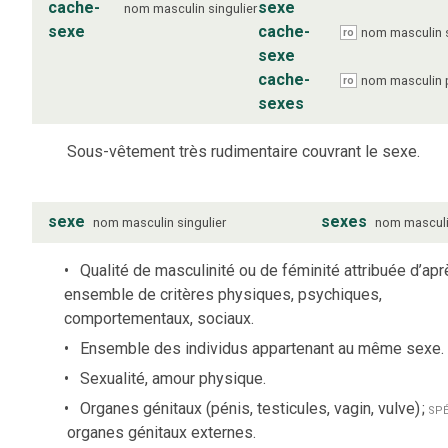
cache-
sexe
nom
masculin
singulier
sexe
cache-
nom
masculin
ro
sexe
cache-
nom
masculin
ro
sexes
Sous-vêtement très rudimentaire couvrant le sexe.
sexe
sexes
nom
masculin
singulier
nom
mascul
Qualité de masculinité ou de féminité attribuée d’apr
ensemble de critères physiques, psychiques,
comportementaux, sociaux.
Ensemble des individus appartenant au même sexe.
Sexualité, amour physique.
Organes génitaux (pénis, testicules, vagin, vulve)
;
spé
organes génitaux externes.