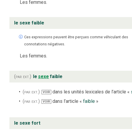
Les femmes.
le sexe faible
Ces expressions peuvent être perçues comme véhiculant des
connotations négatives.
Les femmes.
(par ext.)
le
sexe
faible
(par ext.)
dans les unités lexicales de l’article «
VOIR
(par ext.)
dans l’article «
faible
»
VOIR
le sexe fort