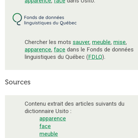
apparence
,
face
dans Usito.
Chercher les mots
sauver
,
meuble
,
mise
,
apparence
,
face
dans le Fonds de données
linguistiques du Québec (
FDLQ
).
Sources
Contenu extrait des articles suivants du
dictionnaire Usito :
apparence
face
meuble