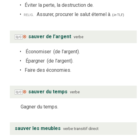
Éviter la perte, la destruction de.
relig.
Assurer, procurer le salut éternel à.
(
in
TLF
)
⊗
sauver de l’argent
verbe
Q/C
Économiser
(de l’argent).
Épargner
(de l’argent).
Faire des économies.
⊗
sauver du temps
verbe
Q/C
Gagner du temps.
sauver les meubles
verbe
transitif direct