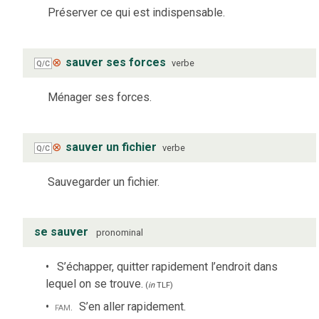
Préserver ce qui est indispensable.
⊗
sauver ses forces
verbe
Q/C
Ménager ses forces.
⊗
sauver un fichier
verbe
Q/C
Sauvegarder un fichier.
se sauver
pronominal
S’échapper, quitter rapidement l’endroit dans
lequel on se trouve.
(
in
TLF
)
fam.
S’en aller rapidement.