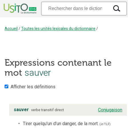
Accueil
/
Toutes les unités lexicales du dictionnaire
/
Expressions contenant le
mot
sauver
Afficher les définitions
sauver
Conjugaison
verbe
transitif direct
Tirer quelqu’un d’un danger, de la mort.
(
in
TLF
)