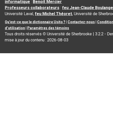
informatique
:
Benoit Mercier
Professeurs collaborateurs
:
feu Jean-Claude Boulange
Université Laval,
feu Michel Théoret
, Université de Sherbr
Qu’est-ce que le dictionnaire Usito ?
|
Contactez-nous
|
Conditio
d’utilisation
|
Paramètres des témoins
Tous droits réservés
©
Université de Sherbrooke |
3.2.2
- Der
mise à jour du contenu :
2026-08-03