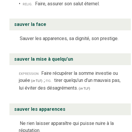
relig.
Faire, assurer son salut éternel.
sauver la face
Sauver les apparences, sa dignité, son prestige.
sauver la mise à quelqu’un
expression
Faire récupérer la somme investie ou
jouée
;
fig.
tirer quelqu’un d’un mauvais pas,
(
in
TLF
)
lui éviter des désagréments.
(
in
TLF
)
sauver les apparences
Ne rien laisser apparaître qui puisse nuire à la
réputation.