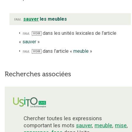
fam.
sauver
les meubles
fam.
dans les unités lexicales de l’article
VOIR
«
sauver
»
fam.
dans l’article «
meuble
»
VOIR
Recherches associées
Chercher toutes les expressions
comportant les mots
sauver
,
meuble
,
mise
,