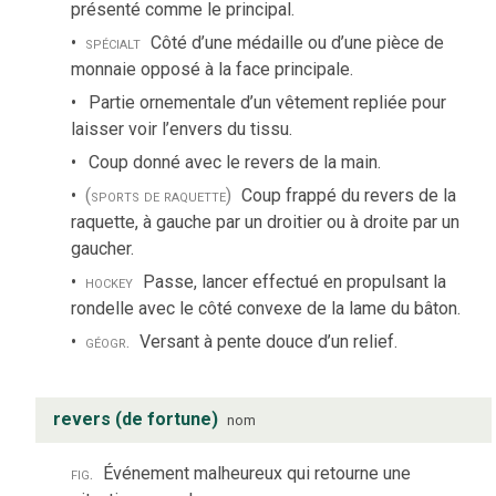
présenté comme le principal.
spécialt
Côté d’une médaille ou d’une pièce de
monnaie opposé à la face principale.
Partie ornementale d’un vêtement repliée pour
laisser voir l’envers du tissu.
Coup donné avec le revers de la main.
(sports de raquette)
Coup frappé du revers de la
raquette, à gauche par un droitier ou à droite par un
gaucher.
hockey
Passe, lancer effectué en propulsant la
rondelle avec le côté convexe de la lame du bâton.
géogr.
Versant à pente douce d’un relief.
revers (de fortune)
nom
fig.
Événement malheureux qui retourne une