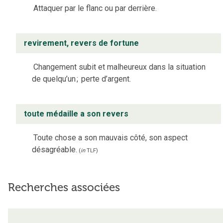
Attaquer par le flanc ou par derrière.
revirement, revers de fortune
Changement subit et malheureux dans la situation
de quelqu’un
;
perte d’argent.
toute médaille a son revers
Toute chose a son mauvais côté, son aspect
désagréable.
(
in
TLF
)
Recherches associées