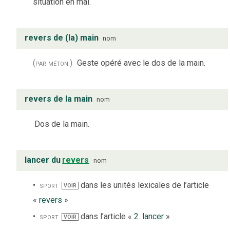
situation en mal.
revers de (la) main
nom
(par méton.)
Geste opéré avec le dos de la main.
revers de la main
nom
Dos de la main.
lancer du
revers
nom
sport
dans les unités lexicales de l’article
VOIR
«
revers
»
sport
dans l’article «
2. lancer
»
VOIR