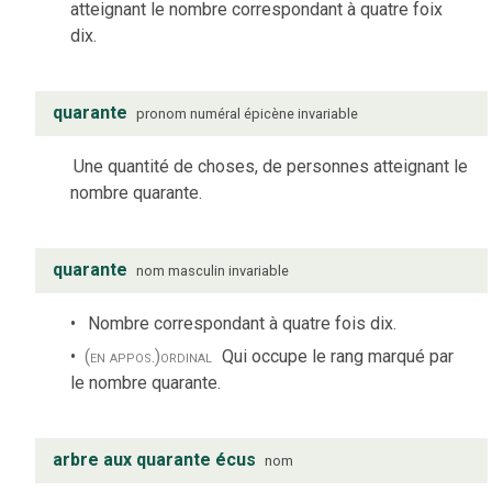
atteignant le nombre correspondant à quatre foix
dix.
quarante
pronom numéral
épicène
invariable
Une quantité de choses, de personnes atteignant le
nombre quarante.
quarante
nom
masculin
invariable
Nombre correspondant à quatre fois dix.
(en appos.)
ordinal
Qui occupe le rang marqué par
le nombre quarante.
arbre aux quarante écus
nom