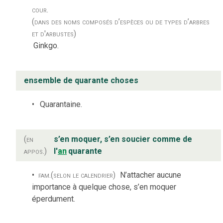
cour.
(dans des noms composés d’espèces ou de types d’arbres
et d'arbustes)
Ginkgo.
ensemble de quarante choses
Quarantaine.
(en
s’en moquer, s’en soucier comme de
appos.)
l'
an
quarante
fam.
(selon le calendrier)
N’attacher aucune
importance à quelque chose, s’en moquer
éperdument.