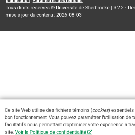
d’utilisation
|
Paramètres des témoins
Tous droits réservés
©
Université de Sherbrooke |
3.2.2
- Der
mise à jour du contenu :
2026-08-03
Ce site Web utilise des fichiers témoins (
cookies
) essentiels
bon fonctionnement. Vous pouvez paramétrer l'utilisation de 
facultatifs nous permettant d'optimiser votre expérience à tra
site.
Voir la Politique de confidentialité