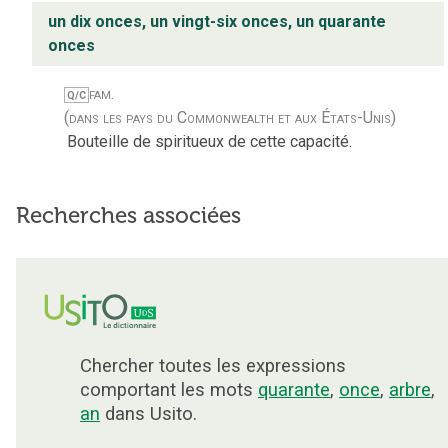
un dix onces, un vingt-six onces, un quarante
onces
fam.
Q/C
(dans les pays du Commonwealth et aux États-Unis)
Bouteille de spiritueux de cette capacité.
Recherches associées
Chercher toutes les expressions
comportant les mots
quarante
,
once
,
arbre
,
an
dans Usito.