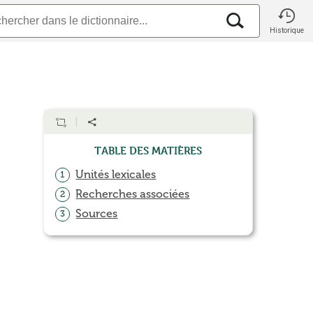
Historique
Table des matières
Unités lexicales
1
Recherches associées
2
Sources
3