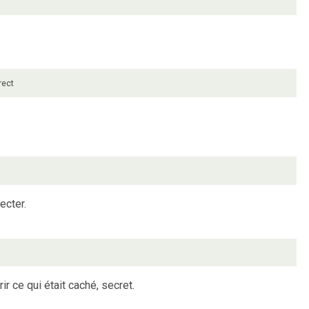
rect
ecter.
ir ce qui était caché, secret.