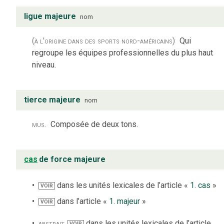
ligue majeure
nom
(à l'origine dans des sports nord-américains)
Qui
regroupe les équipes professionnelles du plus haut
niveau.
tierce majeure
nom
mus.
Composée de deux tons.
cas
de force majeure
dans les unités lexicales de l’article «
1. cas
»
VOIR
dans l’article «
1. majeur
»
VOIR
abstrait
dans les unités lexicales de l’article
VOIR