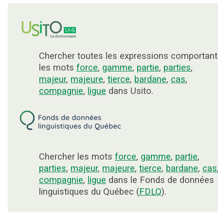
Chercher toutes les expressions comportant
les mots
force
,
gamme
,
partie
,
parties
,
majeur
,
majeure
,
tierce
,
bardane
,
cas
,
compagnie
,
ligue
dans Usito.
Chercher les mots
force
,
gamme
,
partie
,
parties
,
majeur
,
majeure
,
tierce
,
bardane
,
cas
compagnie
,
ligue
dans le Fonds de données
linguistiques du Québec (
FDLQ
).