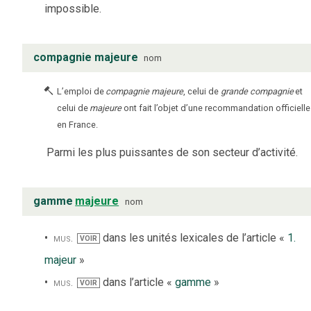
impossible.
compagnie majeure
nom
L’emploi de
compagnie majeure
, celui de
grande compagnie
et
celui de
majeure
ont fait l’objet d’une recommandation officielle
en France.
Parmi les plus puissantes de son secteur d’activité.
gamme
majeure
nom
mus.
dans les unités lexicales de l’article «
1.
VOIR
majeur
»
mus.
dans l’article «
gamme
»
VOIR