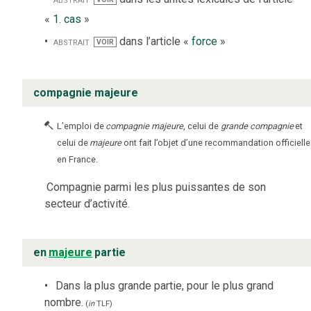
«
1. cas
»
abstrait
dans l’article «
force
»
VOIR
compagnie majeure
L’emploi de
compagnie majeure
, celui de
grande compagnie
et
celui de
majeure
ont fait l’objet d’une recommandation officielle
en France.
Compagnie parmi les plus puissantes de son
secteur d’activité.
en
majeure
partie
Dans la plus grande partie, pour le plus grand
nombre.
(
in
TLF
)