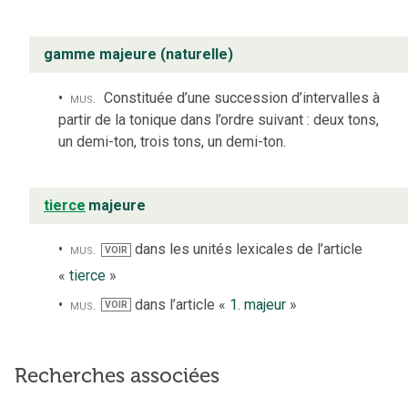
gamme majeure (naturelle)
mus.
Constituée d’une succession d’intervalles à
partir de la tonique dans l’ordre suivant : deux tons,
un demi-ton, trois tons, un demi-ton.
tierce
majeure
mus.
dans les unités lexicales de l’article
VOIR
«
tierce
»
mus.
dans l’article «
1. majeur
»
VOIR
Recherches associées