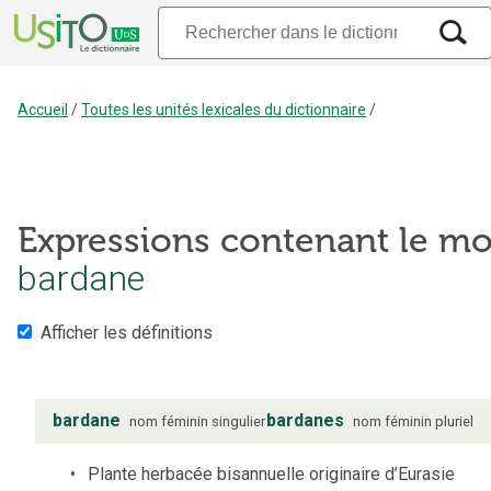
Accueil
/
Toutes les unités lexicales du dictionnaire
/
Expressions contenant le mo
bardane
Afficher les définitions
bardane
bardanes
nom
féminin
singulier
nom
féminin
pluriel
Plante herbacée bisannuelle originaire d’Eurasie