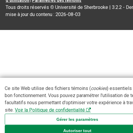
d’utilisation
|
Paramètres des témoins
Tous droits réservés
©
Université de Sherbrooke |
3.2.2
- Der
mise à jour du contenu :
2026-08-03
Ce site Web utilise des fichiers témoins (
cookies
) essentiels
bon fonctionnement. Vous pouvez paramétrer l'utilisation de 
facultatifs nous permettant d'optimiser votre expérience à tra
site.
Voir la Politique de confidentialité
Gérer les paramètres
Autoriser tout