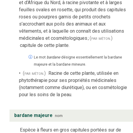
et d’Afrique du Nord, à racine pivotante et à larges
feuilles ovales en rosette, qui produit des capitules
roses ou pourpres garnis de petits crochets
s’accrochant aux poils des animaux et aux
vêtements, et à laquelle on connaît des utilisations
médicinales et cosmétologiques
;
(par méton.)
capitule de cette plante.
Le mot
bardane
désigne essentiellement la bardane
majeure et la bardane mineure.
(par méton.)
Racine de cette plante, utilisée en
phytothérapie pour ses propriétés médicinales
(notamment comme diurétique), ou en cosmétologie
pour les soins de la peau.
bardane majeure
nom
Espèce à fleurs en gros capitules portées sur de