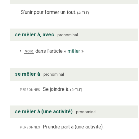
S’unir pour former un tout.
(
in
TLF
)
se mêler à, avec
pronominal
dans l’article «
mêler
»
VOIR
se mêler à
pronominal
personnes
Se joindre à.
(
in
TLF
)
se mêler à (une activité)
pronominal
personnes
Prendre part à (une activité).