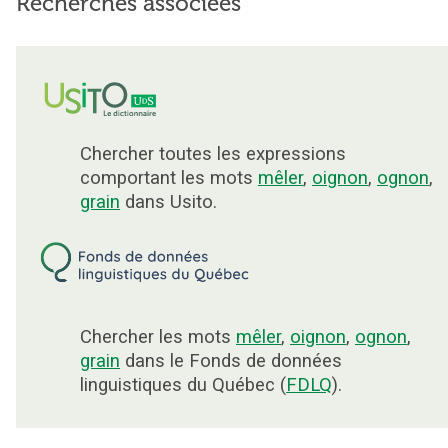
Recherches associées
Chercher toutes les expressions
comportant les mots
mêler
,
oignon
,
ognon
,
grain
dans Usito.
Chercher les mots
mêler
,
oignon
,
ognon
,
grain
dans le Fonds de données
linguistiques du Québec (
FDLQ
).