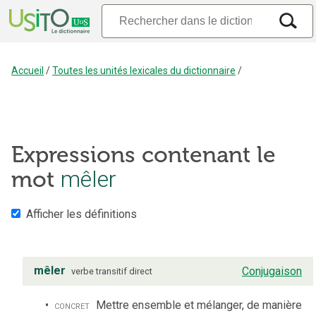
Accueil
/
Toutes les unités lexicales du dictionnaire
/
Expressions contenant le
mot
mêler
Afficher les définitions
mêler
Conjugaison
verbe
transitif direct
concret
Mettre ensemble et mélanger, de manière