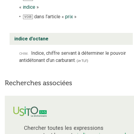
«
indice
»
dans l’article «
prix
»
VOIR
indice d’octane
chim.
Indice, chiffre servant à déterminer le pouvoir
antidétonant d’un carburant.
(
in
TLF
)
Recherches associées
Chercher toutes les expressions