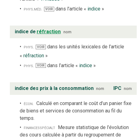
phys.
méd.
dans l’article «
indice
»
VOIR
indice de
réfraction
nom
phys.
dans les unités lexicales de l’article
VOIR
«
réfraction
»
phys.
dans l’article «
indice
»
VOIR
indice des prix à la consommation
IPC
nom
nom
écon.
Calculé en comparant le coût d’un panier fixe
de biens et services de consommation au fil du
temps.
finances
spécialt
Mesure statistique de l’évolution
des cours calculée à partir du regroupement de