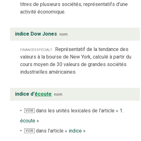
titres de plusieurs sociétés, représentatifs d’une
activité économique.
indice Dow Jones
nom
finances
spécialt
Représentatif de la tendance des
valeurs à la bourse de New York, calculé à partir du
cours moyen de 30 valeurs de grandes sociétés
industrielles américaines.
indice d'
écoute
nom
dans les unités lexicales de l’article «
1.
VOIR
écoute
»
dans l’article «
indice
»
VOIR