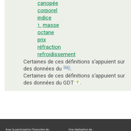
canopée
corporel
indice
masse
1.
octane
prix
réfraction
refroidissement
Certaines de ces définitions s’appuient sur
des données du
.
Certaines de ces définitions s’appuient sur
des données du GDT
.