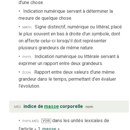
d’une chose.
Indication numérique servant à déterminer la
mesure de quelque chose.
math.
Signe distinctif, numérique ou littéral, placé
le plus souvent en bas à droite d’un symbole, dont
on affecte celui-ci lorsqu’il doit représenter
plusieurs grandeurs de même nature.
phys.
Indication numérique ou littérale servant à
exprimer un rapport entre deux grandeurs.
écon.
Rapport entre deux valeurs d’une même
grandeur dans le temps, permettant d’en évaluer
l’évolution.
méd.
indice de
masse
corporelle
nom
phys.
méd.
dans les unités lexicales de
VOIR
l’article «
1. masse
»