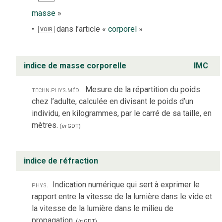
masse
»
dans l’article «
corporel
»
VOIR
indice de masse corporelle
IMC
techn.
phys.
méd.
Mesure de la répartition du poids
chez l’adulte, calculée en divisant le poids d’un
individu, en kilogrammes, par le carré de sa taille, en
mètres.
(
in
GDT
)
indice de réfraction
phys.
Indication numérique qui sert à exprimer le
rapport entre la vitesse de la lumière dans le vide et
la vitesse de la lumière dans le milieu de
propagation.
(
in
GDT
)