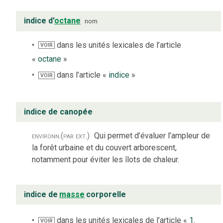
indice d'
octane
nom
dans les unités lexicales de l’article
VOIR
«
octane
»
dans l’article «
indice
»
VOIR
indice de canopée
environn.
(par ext.)
Qui permet d’évaluer l’ampleur de
la forêt urbaine et du couvert arborescent,
notamment pour éviter les îlots de chaleur.
indice de
masse
corporelle
dans les unités lexicales de l’article «
1.
VOIR