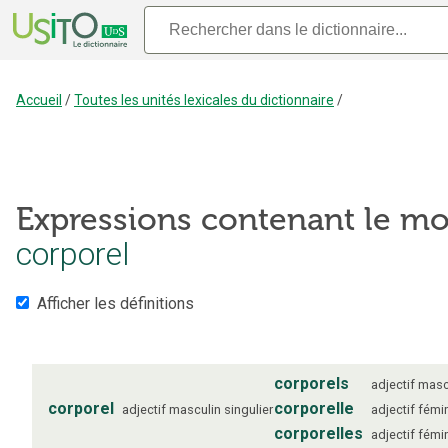
Accueil
/
Toutes les unités lexicales du dictionnaire
/
Expressions contenant le mo
corporel
Afficher les définitions
corporels
adjectif
masc
corporel
corporelle
adjectif
masculin
singulier
adjectif
fémi
corporelles
adjectif
fémi