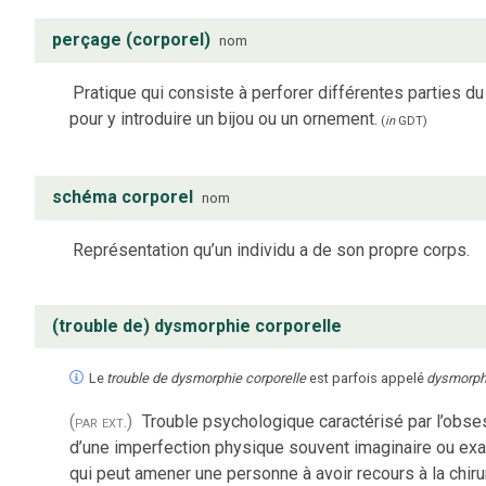
perçage (corporel)
nom
Pratique qui consiste à perforer différentes parties d
pour y introduire un bijou ou un ornement.
(
in
GDT
)
schéma corporel
nom
Représentation qu’un individu a de son propre corps.
(trouble de) dysmorphie corporelle
Le
trouble de dysmorphie corporelle
est parfois appelé
dysmorph
(par ext.)
Trouble psychologique caractérisé par l’obse
d’une imperfection physique souvent imaginaire ou ex
qui peut amener une personne à avoir recours à la chiru