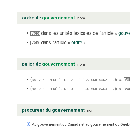
ordre de
gouvernement
nom
dans les unités lexicales de l’article «
gouv
VOIR
dans l’article «
ordre
»
VOIR
palier de
gouvernement
nom
(souvent en référence au fédéralisme canadien)
fig.
VO
(souvent en référence au fédéralisme canadien)
fig.
VO
procureur du gouvernement
nom
Au gouvernement du Canada et au gouvernement du Québec,