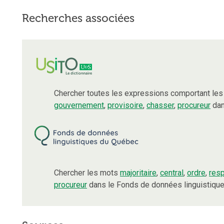
Recherches associées
Chercher toutes les expressions comportant le
gouvernement
,
provisoire
,
chasser
,
procureur
dan
Chercher les mots
majoritaire
,
central
,
ordre
,
res
procureur
dans le Fonds de données linguistiqu