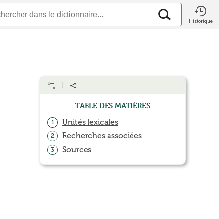
Historique
Table des matières
Unités lexicales
1
Recherches associées
2
Sources
3