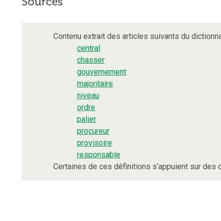
Sources
Contenu extrait des articles suivants du dictionna
central
chasser
gouvernement
majoritaire
niveau
ordre
palier
procureur
provisoire
responsable
Certaines de ces définitions s’appuient sur de