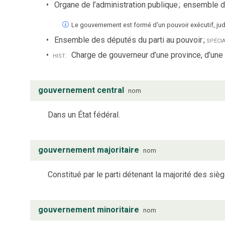
Organe de l’administration publique
;
ensemble d
Le gouvernement est formé d'un pouvoir exécutif, judici
Ensemble des députés du parti au pouvoir
;
spéci
hist.
Charge de gouverneur d’une province, d’une v
gouvernement central
nom
Dans un État fédéral.
gouvernement majoritaire
nom
Constitué par le parti détenant la majorité des sièg
gouvernement minoritaire
nom