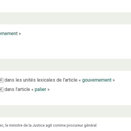
ernement
»
dans les unités lexicales de l’article «
gouvernement
»
IR
dans l’article «
palier
»
IR
 le ministre de la Justice agit comme procureur général.