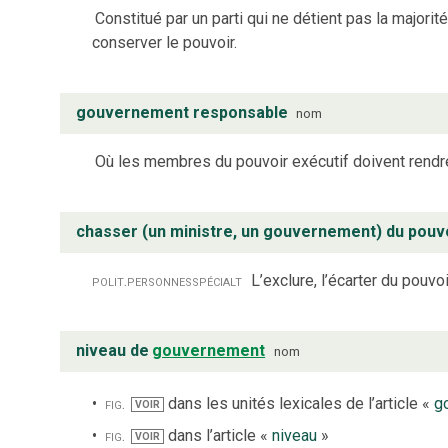
Constitué par un parti qui ne détient pas la majorit
conserver le pouvoir.
gouvernement responsable
nom
Où les membres du pouvoir exécutif doivent rendr
chasser (un ministre, un gouvernement) du pouv
polit.
personnes
spécialt
L’exclure, l’écarter du pouvoi
niveau de
gouvernement
nom
fig.
dans les unités lexicales de l’article «
g
VOIR
fig.
dans l’article «
niveau
»
VOIR