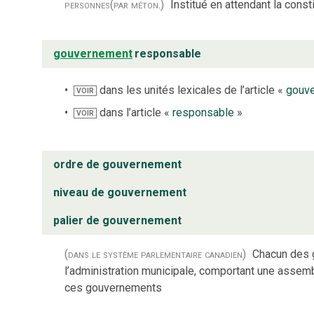
personnes
(par méton.)
Institué en attendant la const
gouvernement
responsable
dans les unités lexicales de l’article «
gouv
VOIR
dans l’article «
responsable
»
VOIR
ordre de gouvernement
niveau de gouvernement
palier de gouvernement
(dans le système parlementaire canadien)
Chacun des g
l’administration municipale, comportant une assemb
ces gouvernements