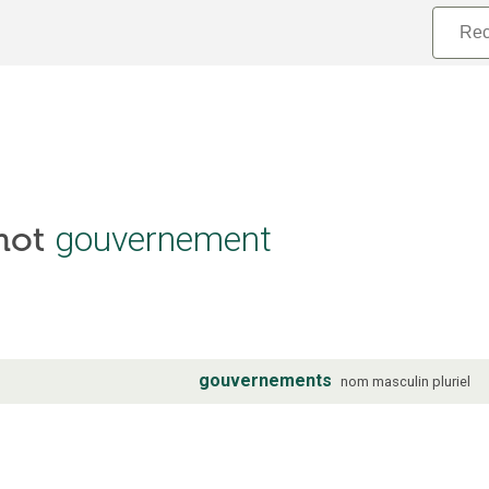
 mot
gouvernement
gouvernements
nom
masculin
pluriel