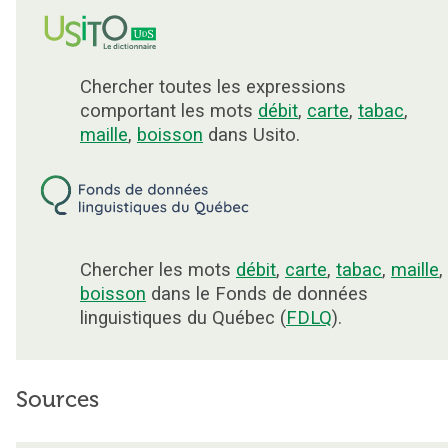
Chercher toutes les expressions
comportant les mots
débit
,
carte
,
tabac
,
maille
,
boisson
dans Usito.
Chercher les mots
débit
,
carte
,
tabac
,
maille
,
boisson
dans le Fonds de données
linguistiques du Québec (
FDLQ
).
Sources