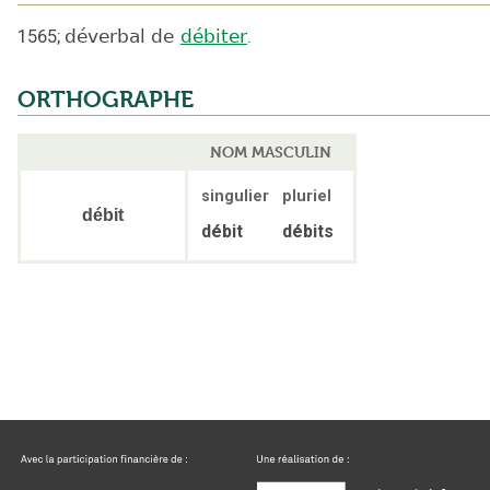
1565
;
déverbal de
débiter
.
ORTHOGRAPHE
NOM MASCULIN
singulier
pluriel
débit
débit
débits