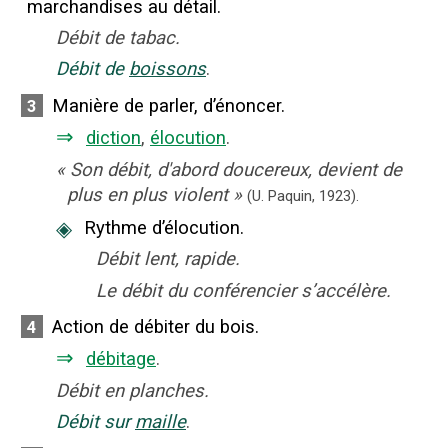
marchandises au détail.
Débit de tabac.
Débit de
boissons
.
Manière de parler, d’énoncer.
3
⇒
diction
,
élocution
.
«
Son débit, d'abord doucereux, devient de
plus en plus violent
»
(U. Paquin,
1923).
◈
Rythme d’élocution.
Débit lent, rapide.
Le débit du conférencier s’accélère.
Action de débiter du bois.
4
⇒
débitage
.
Débit en planches.
Débit sur
maille
.