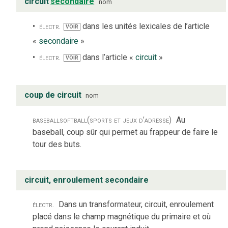
circuit
secondaire
nom
électr.
dans les unités lexicales de l’article
VOIR
«
secondaire
»
électr.
dans l’article «
circuit
»
VOIR
coup de circuit
nom
baseball
softball
(sports et jeux d’adresse)
Au
baseball, coup sûr qui permet au frappeur de faire le
tour des buts.
circuit, enroulement secondaire
électr.
Dans un transformateur, circuit, enroulement
placé dans le champ magnétique du primaire et où