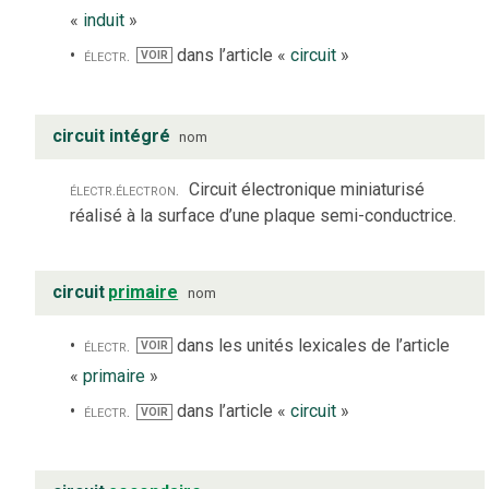
«
induit
»
électr.
dans l’article «
circuit
»
VOIR
circuit intégré
nom
électr.
électron.
Circuit électronique miniaturisé
réalisé à la surface d’une plaque semi-conductrice.
circuit
primaire
nom
électr.
dans les unités lexicales de l’article
VOIR
«
primaire
»
électr.
dans l’article «
circuit
»
VOIR