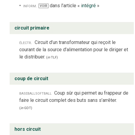
inform.
dans l’article «
intégré
»
VOIR
circuit primaire
électr.
Circuit d’un transformateur qui reçoit le
courant de la source d’alimentation pour le diriger et
le distribuer.
(
in
TLF
)
coup de circuit
baseball
softball
Coup sûr qui permet au frappeur de
faire le circuit complet des buts sans s’arrêter.
(
in
GDT
)
hors circuit