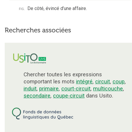
fig.
De côté, évincé d’une affaire.
Recherches associées
Chercher toutes les expressions
comportant les mots
intégré
,
circuit
,
coup
,
induit
,
primaire
,
court-circuit
,
multicouche
,
secondaire
,
coupe-circuit
dans Usito.