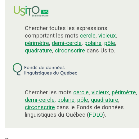
Chercher toutes les expressions
comportant les mots
cercle
,
vicieux
,
périmètre
,
demi-cercle
,
polaire
,
pôle
,
quadrature
,
circonscrire
dans Usito.
Chercher les mots
cercle
,
vicieux
,
périmètre
,
demi-cercle
,
polaire
,
pôle
,
quadrature
,
circonscrire
dans le Fonds de données
linguistiques du Québec (
FDLQ
).