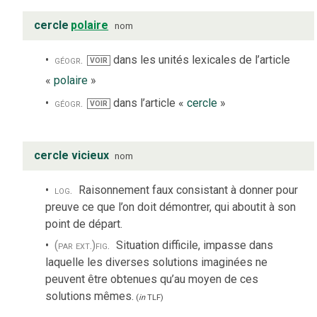
cercle
polaire
nom
géogr.
dans les unités lexicales de l’article
VOIR
«
polaire
»
géogr.
dans l’article «
cercle
»
VOIR
cercle vicieux
nom
log.
Raisonnement faux consistant à donner pour
preuve ce que l’on doit démontrer, qui aboutit à son
point de départ.
(par ext.)
fig.
Situation difficile, impasse dans
laquelle les diverses solutions imaginées ne
peuvent être obtenues qu’au moyen de ces
solutions mêmes.
(
in
TLF
)