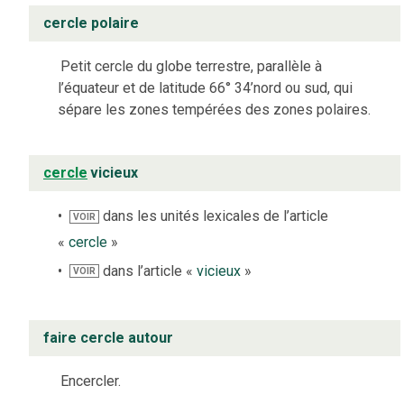
cercle polaire
Petit cercle du globe terrestre, parallèle à
l’équateur et de latitude 66° 34’nord ou sud, qui
sépare les zones tempérées des zones polaires.
cercle
vicieux
dans les unités lexicales de l’article
VOIR
«
cercle
»
dans l’article «
vicieux
»
VOIR
faire cercle autour
Encercler.